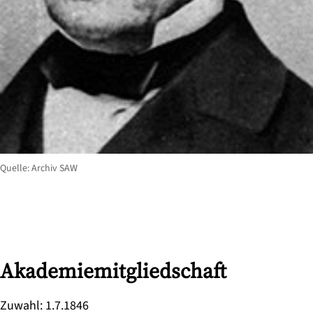
Quelle: Archiv SAW
Akademiemitgliedschaft
Zuwahl
:
1.7.1846