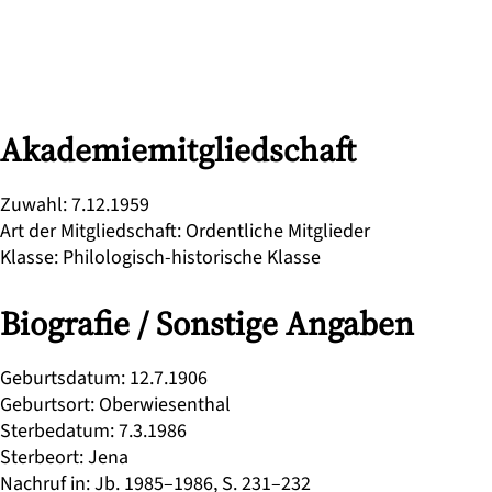
Akademiemitgliedschaft
Zuwahl
:
7.12.1959
Art der Mitgliedschaft
:
Ordentliche Mitglieder
Klasse
:
Philologisch-historische Klasse
Biografie / Sonstige Angaben
Geburtsdatum
:
12.7.1906
Geburtsort
:
Oberwiesenthal
Sterbedatum
:
7.3.1986
Sterbeort
:
Jena
Nachruf in
:
Jb. 1985–1986, S. 231–232