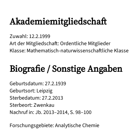
Akademiemitgliedschaft
Zuwahl
:
12.2.1999
Art der Mitgliedschaft
:
Ordentliche Mitglieder
Klasse
:
Mathematisch-naturwissenschaftliche Klasse
Biografie / Sonstige Angaben
Geburtsdatum
:
27.2.1939
Geburtsort
:
Leipzig
Sterbedatum
:
27.2.2013
Sterbeort
:
Zwenkau
Nachruf in
:
Jb. 2013–2014, S. 98–100
Forschungsgebiete
:
Analytische Chemie