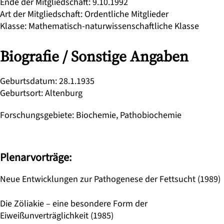
Ende der Mitgliedschaft
:
9.10.1992
Art der Mitgliedschaft
:
Ordentliche Mitglieder
Klasse
:
Mathematisch-naturwissenschaftliche Klasse
Biografie / Sonstige Angaben
Geburtsdatum
:
28.1.1935
Geburtsort
:
Altenburg
Forschungsgebiete
:
Biochemie, Pathobiochemie
Plenarvorträge:
Neue Entwicklungen zur Pathogenese der Fettsucht (1989)
Die Zöliakie – eine besondere Form der
Eiweißunverträglichkeit (1985)