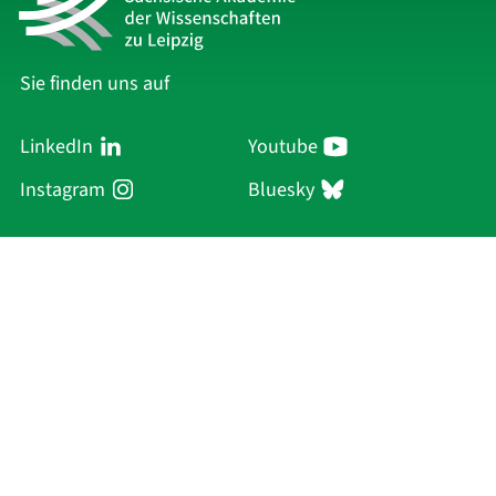
Sie finden uns auf
LinkedIn
Youtube
Instagram
Bluesky
Sächsische Akademie
der Wissenschaften zu Leipzig
Hauptsitz Leipzig
Karl-Tauchnitz-Str. 1
04107 Leipzig
Aktuelles