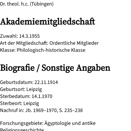
Dr. theol. h.c. (Tübingen)
Akademiemitgliedschaft
Zuwahl
:
14.3.1955
Art der Mitgliedschaft
:
Ordentliche Mitglieder
Klasse
:
Philologisch-historische Klasse
Biografie / Sonstige Angaben
Geburtsdatum
:
22.11.1914
Geburtsort
:
Leipzig
Sterbedatum
:
14.1.1970
Sterbeort
:
Leipzig
Nachruf in
:
Jb. 1969–1970, S. 235–238
Forschungsgebiete
:
Ägyptologie und antike
Religionsgeschichte