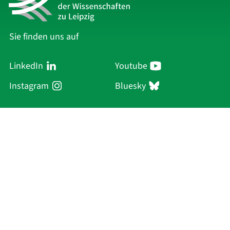
Sie finden uns auf
LinkedIn
Youtube
Instagram
Bluesky
Sächsische Akademie
der Wissenschaften zu Leipzig
Hauptsitz Leipzig
Karl-Tauchnitz-Str. 1
04107 Leipzig
Aktuelles
Akademie