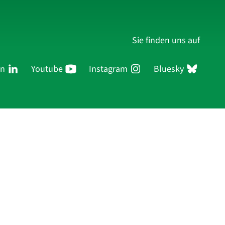
Sie finden uns auf
In
Youtube
Instagram
Bluesky
ersonen
Forschung
Publikationen