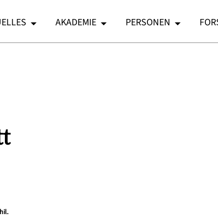
ELLES
AKADEMIE
PERSONEN
FOR
t
hil.