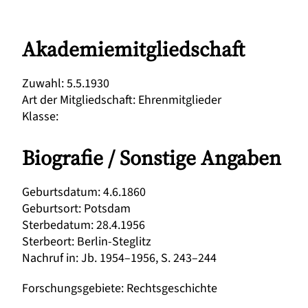
Akademiemitgliedschaft
Zuwahl
:
5.5.1930
Art der Mitgliedschaft
:
Ehrenmitglieder
Klasse
:
Biografie / Sonstige Angaben
Geburtsdatum
:
4.6.1860
Geburtsort
:
Potsdam
Sterbedatum
:
28.4.1956
Sterbeort
:
Berlin-Steglitz
Nachruf in
:
Jb. 1954–1956, S. 243–244
Forschungsgebiete
:
Rechtsgeschichte