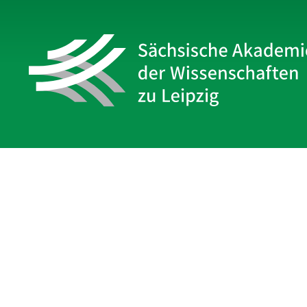
Sächsische Akademie
der Wissenschaften zu Leipzig
Hauptsitz Leipzig
Karl-Tauchnitz-Str. 1
04107 Leipzig