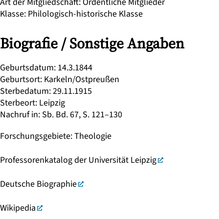
Art der Mitgliedschaft
:
Ordentliche Mitglieder
Klasse
:
Philologisch-historische Klasse
Biografie / Sonstige Angaben
Geburtsdatum
:
14.3.1844
Geburtsort
:
Karkeln/Ostpreußen
Sterbedatum
:
29.11.1915
Sterbeort
:
Leipzig
Nachruf in
:
Sb. Bd. 67, S. 121–130
Forschungsgebiete
:
Theologie
Professorenkatalog der Universität Leipzig
Deutsche Biographie
Wikipedia