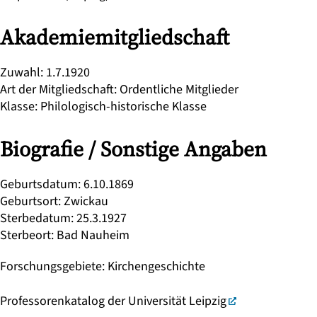
Akademiemitgliedschaft
Zuwahl
:
1.7.1920
Art der Mitgliedschaft
:
Ordentliche Mitglieder
Klasse
:
Philologisch-historische Klasse
Biografie / Sonstige Angaben
Geburtsdatum
:
6.10.1869
Geburtsort
:
Zwickau
Sterbedatum
:
25.3.1927
Sterbeort
:
Bad Nauheim
Forschungsgebiete
:
Kirchengeschichte
Professorenkatalog der Universität Leipzig