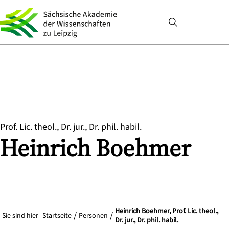
Prof. Lic. theol., Dr. jur., Dr. phil. habil.
Heinrich
Boehmer
Heinrich Boehmer, Prof. Lic. theol.,
Sie sind hier
Startseite
Personen
Dr. jur., Dr. phil. habil.