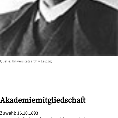
Quelle: Universitätsarchiv Leipzig
Akademiemitgliedschaft
Zuwahl
:
16.10.1893