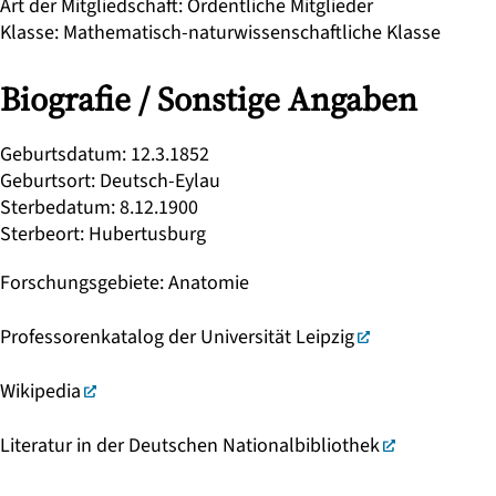
Art der Mitgliedschaft
:
Ordentliche Mitglieder
Klasse
:
Mathematisch-naturwissenschaftliche Klasse
Biografie / Sonstige Angaben
Geburtsdatum
:
12.3.1852
Geburtsort
:
Deutsch-Eylau
Sterbedatum
:
8.12.1900
Sterbeort
:
Hubertusburg
Forschungsgebiete
:
Anatomie
Professorenkatalog der Universität Leipzig
Wikipedia
Literatur in der Deutschen Nationalbibliothek