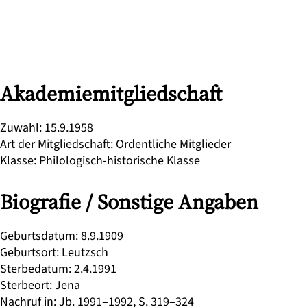
Akademiemitgliedschaft
Zuwahl
:
15.9.1958
Art der Mitgliedschaft
:
Ordentliche Mitglieder
Klasse
:
Philologisch-historische Klasse
Biografie / Sonstige Angaben
Geburtsdatum
:
8.9.1909
Geburtsort
:
Leutzsch
Sterbedatum
:
2.4.1991
Sterbeort
:
Jena
Nachruf in
:
Jb. 1991–1992, S. 319–324