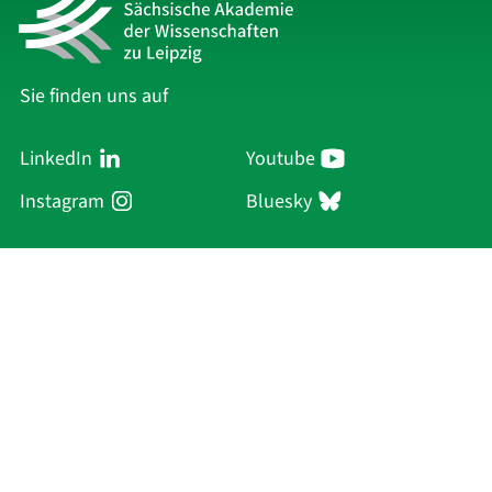
Sie finden uns auf
LinkedIn
Youtube
Instagram
Bluesky
Sächsische Akademie
der Wissenschaften zu Leipzig
Hauptsitz Leipzig
Karl-Tauchnitz-Str. 1
04107 Leipzig
Aktuelles