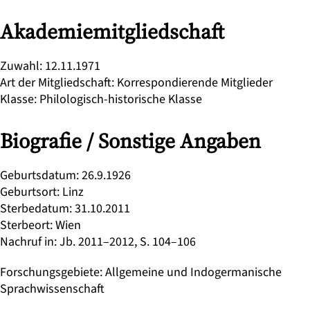
Akademiemitgliedschaft
Zuwahl
:
12.11.1971
Art der Mitgliedschaft
:
Korrespondierende Mitglieder
Klasse
:
Philologisch-historische Klasse
Biografie / Sonstige Angaben
Geburtsdatum
:
26.9.1926
Geburtsort
:
Linz
Sterbedatum
:
31.10.2011
Sterbeort
:
Wien
Nachruf in
:
Jb. 2011–2012, S. 104–106
Forschungsgebiete
:
Allgemeine und Indogermanische
Sprachwissenschaft