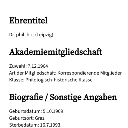
Ehrentitel
Dr. phil. h.c. (Leipzig)
Akademiemitgliedschaft
Zuwahl
:
7.12.1964
Art der Mitgliedschaft
:
Korrespondierende Mitglieder
Klasse
:
Philologisch-historische Klasse
Biografie / Sonstige Angaben
Geburtsdatum
:
5.10.1909
Geburtsort
:
Graz
Sterbedatum
:
16.7.1993