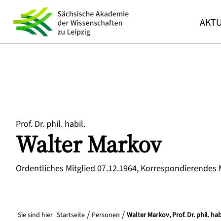
AKTU
Prof. Dr. phil. habil.
Walter
Markov
Ordentliches Mitglied 07.12.1964, Korrespondierendes 
Sie sind hier
Startseite
Personen
Walter Markov, Prof. Dr. phil. hab