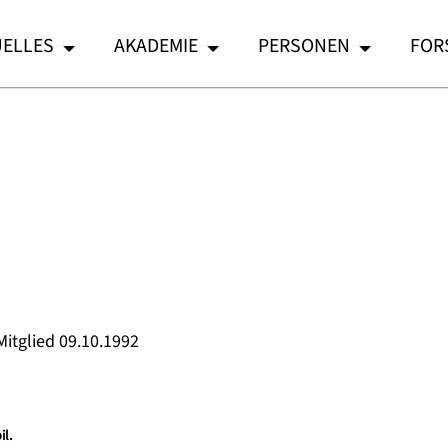
ELLES
AKADEMIE
PERSONEN
FOR
Mitglied 09.10.1992
il.