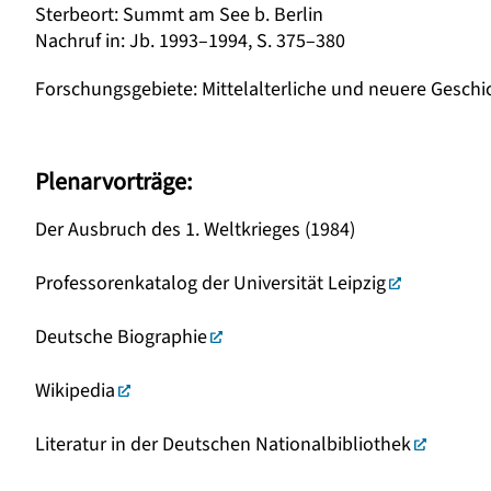
Sterbeort
:
Summt am See b. Berlin
Nachruf in
:
Jb. 1993–1994, S. 375–380
Forschungsgebiete
:
Mittelalterliche und neuere Geschi
Plenarvorträge:
Der Ausbruch des 1. Weltkrieges (1984)
Professorenkatalog der Universität Leipzig
Deutsche Biographie
Wikipedia
Literatur in der Deutschen Nationalbibliothek