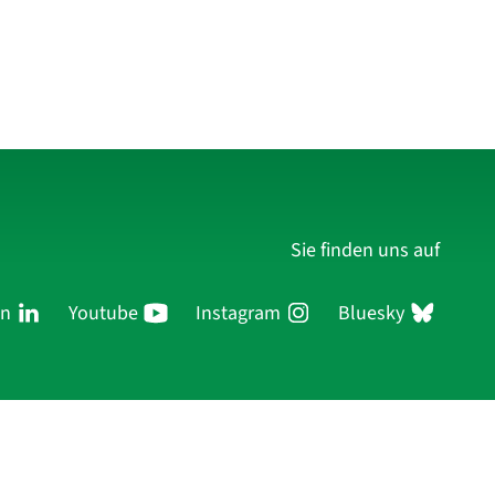
Sie finden uns auf
In
Youtube
Instagram
Bluesky
ersonen
Forschung
Publikationen