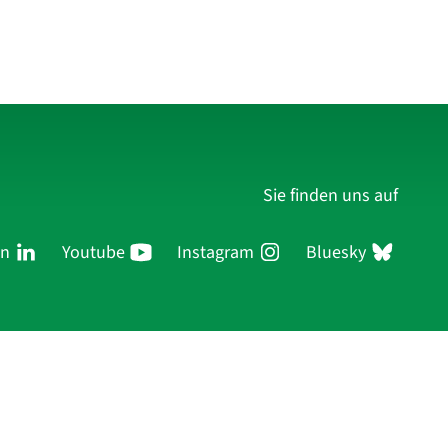
Sie finden uns auf
In
Youtube
Instagram
Bluesky
ersonen
Forschung
Publikationen