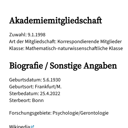
Akademiemitgliedschaft
Zuwahl
:
9.1.1998
Art der Mitgliedschaft
:
Korrespondierende Mitglieder
Klasse
:
Mathematisch-naturwissenschaftliche Klasse
Biografie / Sonstige Angaben
Geburtsdatum
:
5.6.1930
Geburtsort
:
Frankfurt/M.
Sterbedatum
:
25.4.2022
Sterbeort
:
Bonn
Forschungsgebiete
:
Psychologie/Gerontologie
Wikipedia