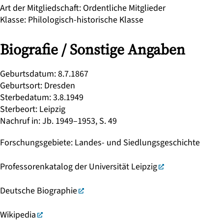
Art der Mitgliedschaft
:
Ordentliche Mitglieder
Klasse
:
Philologisch-historische Klasse
Biografie / Sonstige Angaben
Geburtsdatum
:
8.7.1867
Geburtsort
:
Dresden
Sterbedatum
:
3.8.1949
Sterbeort
:
Leipzig
Nachruf in
:
Jb. 1949–1953, S. 49
Forschungsgebiete
:
Landes- und Siedlungsgeschichte
Professorenkatalog der Universität Leipzig
Deutsche Biographie
Wikipedia