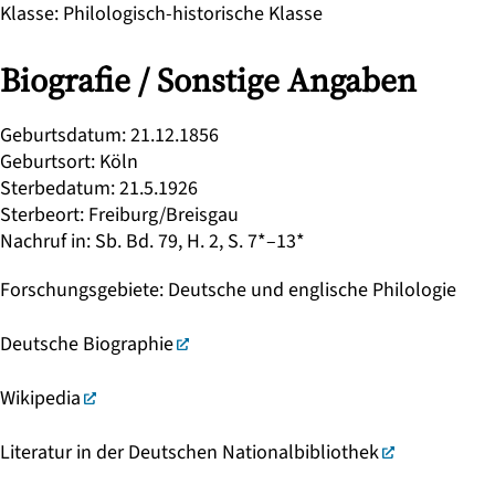
Klasse
:
Philologisch-historische Klasse
Biografie / Sonstige Angaben
Geburtsdatum
:
21.12.1856
Geburtsort
:
Köln
Sterbedatum
:
21.5.1926
Sterbeort
:
Freiburg/Breisgau
Nachruf in
:
Sb. Bd. 79, H. 2, S. 7*–13*
Forschungsgebiete
:
Deutsche und englische Philologie
Deutsche Biographie
Wikipedia
Literatur in der Deutschen Nationalbibliothek