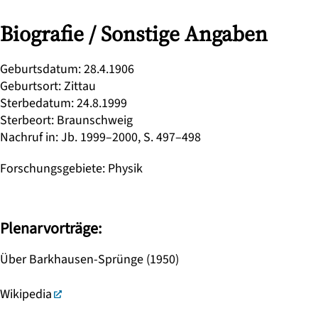
Biografie / Sonstige Angaben
Geburtsdatum
:
28.4.1906
Geburtsort
:
Zittau
Sterbedatum
:
24.8.1999
Sterbeort
:
Braunschweig
Nachruf in
:
Jb. 1999–2000, S. 497–498
Forschungsgebiete
:
Physik
Plenarvorträge:
Über Barkhausen-Sprünge (1950)
Wikipedia