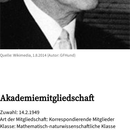
Quelle: Wikimedia, 1.8.2014 (Autor: GFHund)
Akademiemitgliedschaft
Zuwahl
:
14.2.1949
Art der Mitgliedschaft
:
Korrespondierende Mitglieder
Klasse
:
Mathematisch-naturwissenschaftliche Klasse