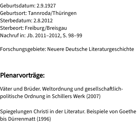
Geburtsdatum
:
2.9.1927
Geburtsort
:
Tannroda/Thüringen
Sterbedatum
:
2.8.2012
Sterbeort
:
Freiburg/Breisgau
Nachruf in
:
Jb. 2011–2012, S. 98–99
Forschungsgebiete
:
Neuere Deutsche Literaturgeschichte
Plenarvorträge
:
Väter und Brüder. Weltordnung und gesellschaftlich-
politische Ordnung in Schillers Werk (2007)
Spiegelungen Christi in der Literatur. Beispiele von Goethe
bis Dürrenmatt (1996)