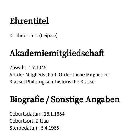
Ehrentitel
Dr. theol. h.c. (Leipzig)
Akademiemitgliedschaft
Zuwahl
:
1.7.1948
Art der Mitgliedschaft
:
Ordentliche Mitglieder
Klasse
:
Philologisch-historische Klasse
Biografie / Sonstige Angaben
Geburtsdatum
:
15.1.1884
Geburtsort
:
Zittau
Sterbedatum
:
5.4.1965