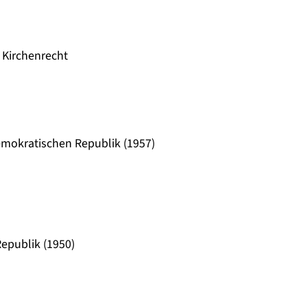
d Kirchenrecht
emokratischen Republik (1957)
epublik (1950)