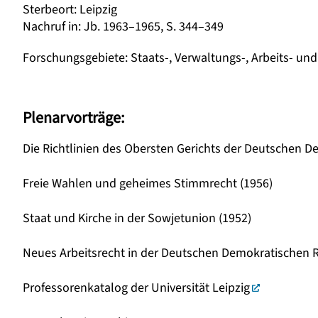
Sterbeort
:
Leipzig
Nachruf in
:
Jb. 1963–1965, S. 344–349
Forschungsgebiete
:
Staats-, Verwaltungs-, Arbeits- un
Plenarvorträge:
Die Richtlinien des Obersten Gerichts der Deutschen D
Freie Wahlen und geheimes Stimmrecht (1956)
Staat und Kirche in der Sowjetunion (1952)
Neues Arbeitsrecht in der Deutschen Demokratischen R
Professorenkatalog der Universität Leipzig