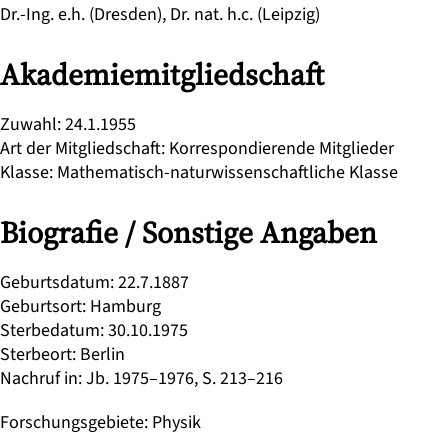
Dr.-Ing. e.h. (Dresden), Dr. nat. h.c. (Leipzig)
Akademiemitgliedschaft
Zuwahl
:
24.1.1955
Art der Mitgliedschaft
:
Korrespondierende Mitglieder
Klasse
:
Mathematisch-naturwissenschaftliche Klasse
Biografie / Sonstige Angaben
Geburtsdatum
:
22.7.1887
Geburtsort
:
Hamburg
Sterbedatum
:
30.10.1975
Sterbeort
:
Berlin
Nachruf in
:
Jb. 1975–1976, S. 213–216
Forschungsgebiete
:
Physik