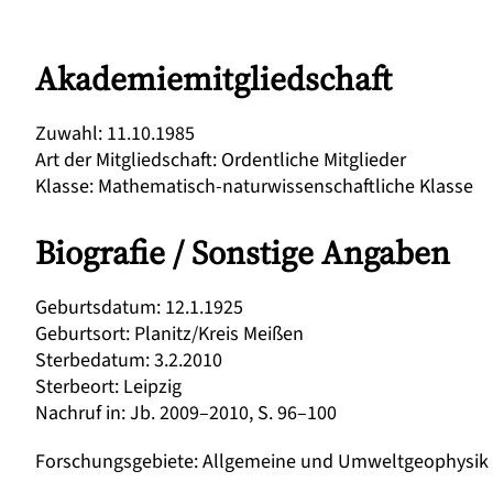
Akademiemitgliedschaft
Zuwahl
:
11.10.1985
Art der Mitgliedschaft
:
Ordentliche Mitglieder
Klasse
:
Mathematisch-naturwissenschaftliche Klasse
Biografie / Sonstige Angaben
Geburtsdatum
:
12.1.1925
Geburtsort
:
Planitz/Kreis Meißen
Sterbedatum
:
3.2.2010
Sterbeort
:
Leipzig
Nachruf in
:
Jb. 2009–2010, S. 96–100
Forschungsgebiete
:
Allgemeine und Umweltgeophysik