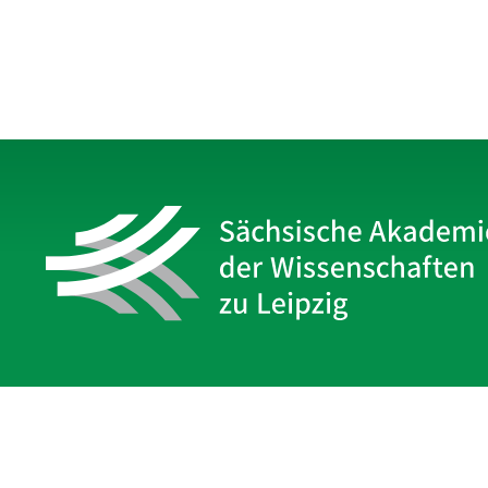
Sächsische Akademie
der Wissenschaften zu Leipzig
Hauptsitz Leipzig