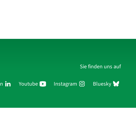
Sie finden uns auf
In
Youtube
Instagram
Bluesky
ersonen
Forschung
Publikationen