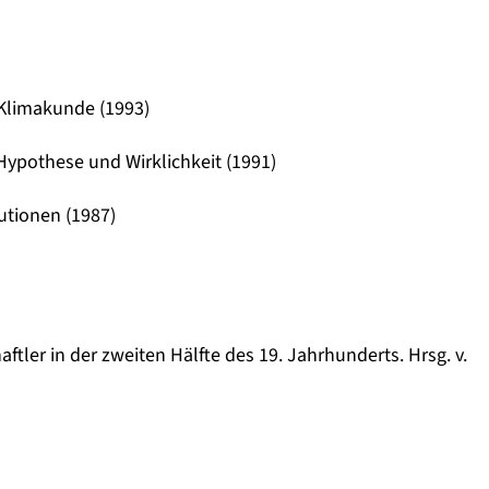
 Klimakunde (1993)
ypothese und Wirklichkeit (1991)
utionen (1987)
tler in der zweiten Hälfte des 19. Jahrhunderts. Hrsg. v.