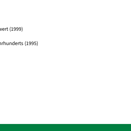
ert (1999)
hrhunderts (1995)