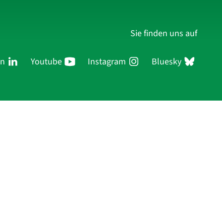
Sie finden uns auf
In
Youtube
Instagram
Bluesky
ersonen
Forschung
Publikationen