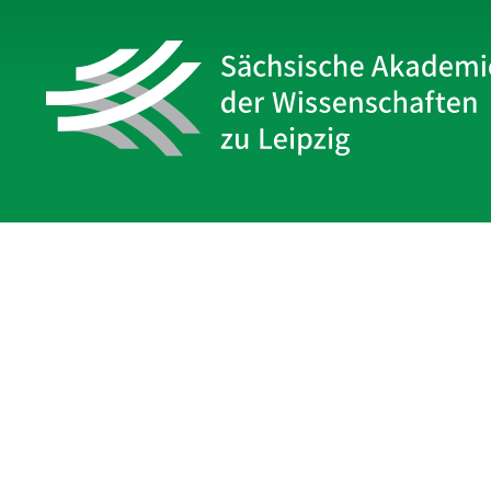
Sächsische Akademie
der Wissenschaften zu Leipzig
Hauptsitz Leipzig
Karl-Tauchnitz-Str. 1
04107 Leipzig