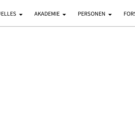
ELLES
AKADEMIE
PERSONEN
FOR