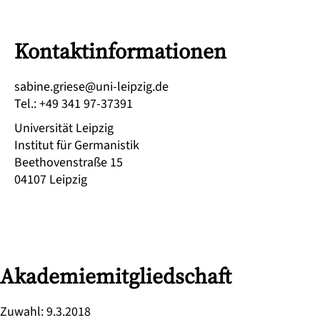
Kontaktinformationen
ed.gizpiel-inu@eseirg.enibas
Tel.
:
+49 341 97-37391
Universität Leipzig
Institut für Germanistik
Beethovenstraße 15
04107
Leipzig
Akademiemitgliedschaft
Zuwahl
:
9.3.2018