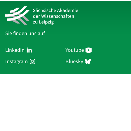
Sie finden uns auf
LinkedIn
Youtube
Instagram
Bluesky
Sächsische Akademie
der Wissenschaften zu Leipzig
Hauptsitz Leipzig
Karl-Tauchnitz-Str. 1
04107 Leipzig
Aktuelles