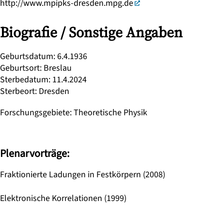
http://www.mpipks-dresden.mpg.de
Biografie / Sonstige Angaben
Geburtsdatum
:
6.4.1936
Geburtsort
:
Breslau
Sterbedatum
:
11.4.2024
Sterbeort
:
Dresden
Forschungsgebiete
:
Theoretische Physik
Plenarvorträge:
Fraktionierte Ladungen in Festkörpern (2008)
Elektronische Korrelationen (1999)