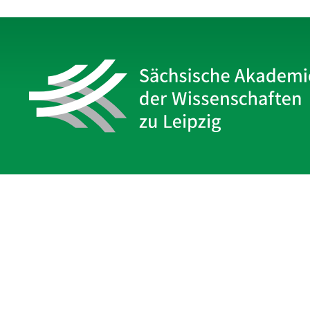
Sächsische Akademie
der Wissenschaften zu Leipzig
Hauptsitz Leipzig
Karl-Tauchnitz-Str. 1
04107 Leipzig