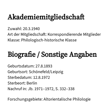
Akademiemitgliedschaft
Zuwahl
:
20.3.1940
Art der Mitgliedschaft
:
Korrespondierende Mitglieder
Klasse
:
Philologisch-historische Klasse
Biografie / Sonstige Angaben
Geburtsdatum
:
27.8.1893
Geburtsort
:
Schönefeld/Leipzig
Sterbedatum
:
12.8.1972
Sterbeort
:
Berlin
Nachruf in
:
Jb. 1971–1972, S. 332–338
Forschungsgebiete
:
Altorientalische Philologie