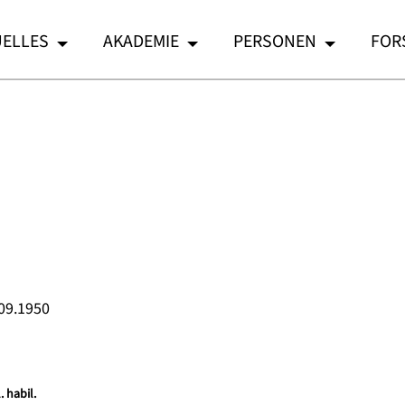
ELLES
AKADEMIE
PERSONEN
FOR
.09.1950
. habil.