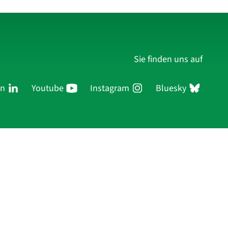
Sie finden uns auf
In
Youtube
Instagram
Bluesky
ersonen
Forschung
Publikationen