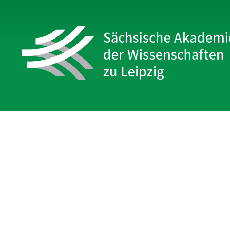
Sächsische Akademie
der Wissenschaften zu Leipzig
Hauptsitz Leipzig
Karl-Tauchnitz-Str. 1
04107 Leipzig