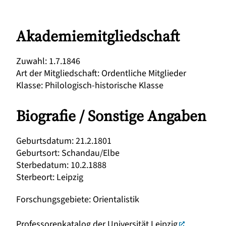
Akademiemitgliedschaft
Zuwahl
:
1.7.1846
Art der Mitgliedschaft
:
Ordentliche Mitglieder
Klasse
:
Philologisch-historische Klasse
Biografie / Sonstige Angaben
Geburtsdatum
:
21.2.1801
Geburtsort
:
Schandau/Elbe
Sterbedatum
:
10.2.1888
Sterbeort
:
Leipzig
Forschungsgebiete
:
Orientalistik
Professorenkatalog der Universität Leipzig