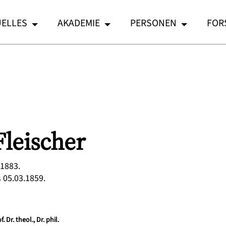
ELLES
AKADEMIE
PERSONEN
FOR
Fleischer
.1883.
s 05.03.1859.
 Dr. theol., Dr. phil.