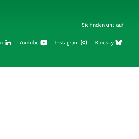
Sie finden uns auf
In
Youtube
Instagram
Bluesky
ersonen
Forschung
Publikationen