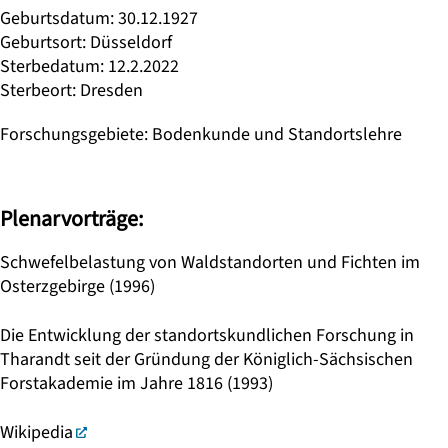
Geburtsdatum
:
30.12.1927
Geburtsort
:
Düsseldorf
Sterbedatum
:
12.2.2022
Sterbeort
:
Dresden
Forschungsgebiete
:
Bodenkunde und Standortslehre
Plenarvorträge:
Schwefelbelastung von Waldstandorten und Fichten im
Osterzgebirge (1996)
Die Entwicklung der standortskundlichen Forschung in
Tharandt seit der Gründung der Königlich-Sächsischen
Forstakademie im Jahre 1816 (1993)
Wikipedia