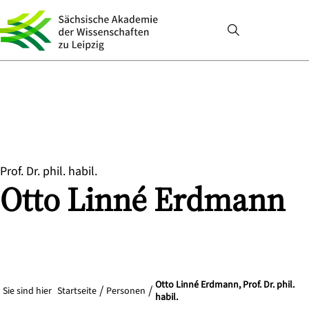
Prof. Dr. phil. habil.
Otto Linné
Erdmann
Otto Linné Erdmann, Prof. Dr. phil.
Sie sind hier
Startseite
Personen
habil.