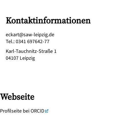
Kontaktinformationen
ed.gizpiel-was@trakce
Tel.
:
0341 697642-77
Karl-Tauchnitz-Straße 1
04107
Leipzig
Webseite
Profilseite bei ORCID