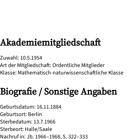
Akademiemitgliedschaft
Zuwahl
:
10.5.1954
Art der Mitgliedschaft
:
Ordentliche Mitglieder
Klasse
:
Mathematisch-naturwissenschaftliche Klasse
Biografie / Sonstige Angaben
Geburtsdatum
:
16.11.1884
Geburtsort
:
Berlin
Sterbedatum
:
13.7.1966
Sterbeort
:
Halle/Saale
Nachruf in
:
Jb. 1966–1968, S. 322–333