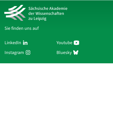
Sie finden uns auf
LinkedIn
Youtube
Instagram
Bluesky
Sächsische Akademie
der Wissenschaften zu Leipzig
Hauptsitz Leipzig
Karl-Tauchnitz-Str. 1
04107 Leipzig
Aktuelles