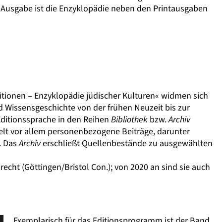
er Ausgabe ist die Enzyklopädie neben den Printausgaben
itionen – Enzyklopädie jüdischer Kulturen« widmen sich
d Wissensgeschichte von der frühen Neuzeit bis zur
Editionssprache in den Reihen
Bibliothek
bzw.
Archiv
lt vor allem personenbezogene Beiträge, darunter
e. Das
Archiv
erschließt Quellenbestände zu ausgewählten
echt (Göttingen/Bristol Con.); von 2020 an sind sie auch
Exemplarisch für das Editionsprogramm ist der Band