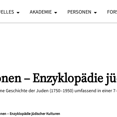
ELLES
AKADEMIE
PERSONEN
FOR
onen – Enzyklopädie jü
rne Geschichte der Juden (1750–1950) umfassend in einer 
onen – Enzyklopädie jüdischer Kulturen