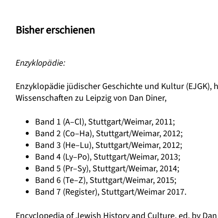
Bisher erschienen
Enzyklopädie:
Enzyklopädie jüdischer Geschichte und Kultur (EJGK), 
Wissenschaften zu Leipzig von Dan Diner,
Band 1 (A–Cl), Stuttgart/Weimar, 2011;
Band 2 (Co–Ha), Stuttgart/Weimar, 2012;
Band 3 (He–Lu), Stuttgart/Weimar, 2012;
Band 4 (Ly–Po), Stuttgart/Weimar, 2013;
Band 5 (Pr–Sy), Stuttgart/Weimar, 2014;
Band 6 (Te–Z), Stuttgart/Weimar, 2015;
Band 7 (Register), Stuttgart/Weimar 2017.
Encyclopedia of Jewish History and Culture, ed. by Da