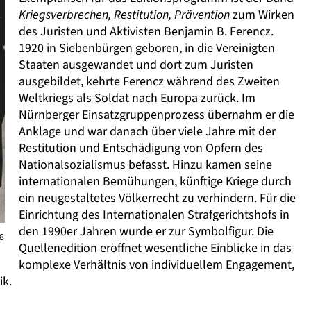
Kriegsverbrechen, Restitution, Prävention
zum Wirken
des Juristen und Aktivisten Benjamin B. Ferencz.
1920 in Siebenbürgen geboren, in die Vereinigten
Staaten ausgewandet und dort zum Juristen
ausgebildet, kehrte Ferencz während des Zweiten
Weltkriegs als Soldat nach Europa zurück. Im
Nürnberger Einsatzgruppenprozess übernahm er die
Anklage und war danach über viele Jahre mit der
Restitution und Entschädigung von Opfern des
Nationalsozialismus befasst. Hinzu kamen seine
internationalen Bemühungen, künftige Kriege durch
ein neugestaltetes Völkerrecht zu verhindern. Für die
Einrichtung des Internationalen Strafgerichtshofs in
den 1990er Jahren wurde er zur Symbolfigur. Die
8
Quellenedition eröffnet wesentliche Einblicke in das
komplexe Verhältnis von individuellem Engagement,
ik.