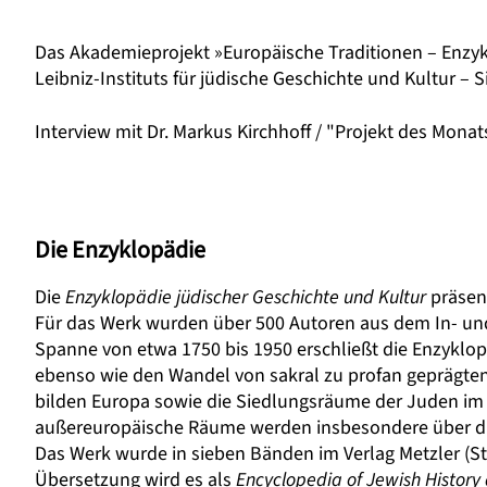
Das Akademieprojekt »Europäische Traditionen – Enzyk
Leibniz-Instituts für jüdische Geschichte und Kultur 
Interview mit Dr. Markus Kirchhoff / "Projekt des Mona
Die Enzyklopädie
Die
Enzyklopädie jüdischer Geschichte und Kultur
präsent
Für das Werk wurden über 500 Autoren aus dem In- un
Spanne von etwa 1750 bis 1950 erschließt die Enzyklo
ebenso wie den Wandel von sakral zu profan geprägte
bilden Europa sowie die Siedlungsräume der Juden im 
außereuropäische Räume werden insbesondere über di
Das Werk wurde in sieben Bänden im Verlag Metzler (Stu
Übersetzung wird es als
Encyclopedia of Jewish History