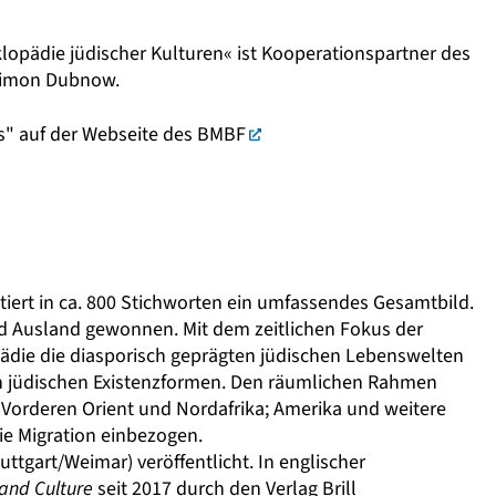
lopädie jüdischer Kulturen« ist Kooperationspartner des
– Simon Dubnow.
ts" auf der Webseite des BMBF
iert in ca. 800 Stichworten ein umfassendes Gesamtbild.
d Ausland gewonnen. Mit dem zeitlichen Fokus der
pädie die diasporisch geprägten jüdischen Lebenswelten
n jüdischen Existenzformen. Den räumlichen Rahmen
Vorderen Orient und Nordafrika; Amerika und weitere
e Migration einbezogen.
ttgart/Weimar) veröffentlicht. In englischer
 and Culture
seit 2017 durch den Verlag Brill