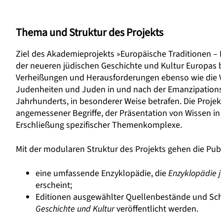
Thema und Struktur des Projekts
Ziel des Akademieprojekts »Europäische Traditionen – 
der neueren jüdischen Geschichte und Kultur Europas b
Verheißungen und Herausforderungen ebenso wie die V
Judenheiten und Juden in und nach der Emanzipationsära
Jahrhunderts, in besonderer Weise betrafen. Die Proje
angemessener Begriffe, der Präsentation von Wissen i
Erschließung spezifischer Themenkomplexe.
Mit der modularen Struktur des Projekts gehen die Pub
eine umfassende Enzyklopädie, die
Enzyklopädie j
erscheint;
Editionen ausgewählter Quellenbestände und Schr
Geschichte und Kultur
veröffentlicht werden.