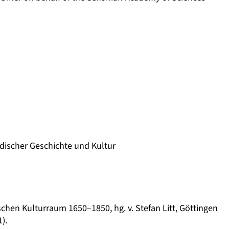
üdischer Geschichte und Kultur
en Kulturraum 1650–1850, hg. v. Stefan Litt, Göttingen
).