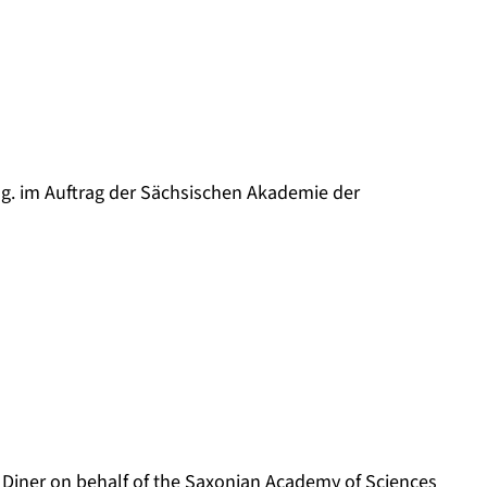
hg. im Auftrag der Sächsischen Akademie der
n Diner on behalf of the Saxonian Academy of Sciences