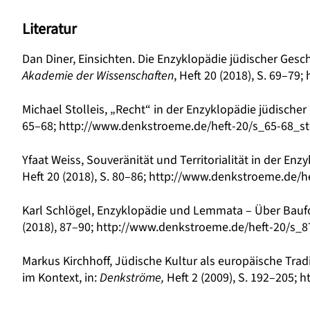
Literatur
Dan Diner, Einsichten. Die Enzyklopädie jüdischer Gesch
Akademie der Wissenschaften
, Heft 20 (2018), S. 69–79;
Michael Stolleis, „Recht“ in der Enzyklopädie jüdischer
65–68;
http://www.denkstroeme.de/heft-20/s_65-68_sto
Yfaat Weiss, Souveränität und Territorialität in der Enz
Heft 20 (2018), S. 80–86;
http://www.denkstroeme.de/he
Karl Schlögel, Enzyklopädie und Lemmata – Über Baufo
(2018), 87–90;
http://www.denkstroeme.de/heft-20/s_8
Markus Kirchhoff, Jüdische Kultur als europäische Trad
im Kontext, in:
Denkströme
,
Heft 2 (2009), S. 192–205;
h