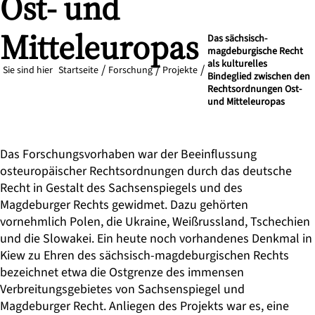
Ost- und
Mitteleuropas
Das sächsisch-
magdeburgische Recht
als kulturelles
Sie sind hier
Startseite
Forschung
Projekte
Bindeglied zwischen den
Rechtsordnungen Ost-
und Mitteleuropas
Das Forschungsvorhaben war der Beeinflussung
osteuropäischer Rechtsordnungen durch das deutsche
Recht in Gestalt des Sachsenspiegels und des
Magdeburger Rechts gewidmet. Dazu gehörten
vornehmlich Polen, die Ukraine, Weißrussland, Tschechien
und die Slowakei. Ein heute noch vorhandenes Denkmal in
Kiew zu Ehren des sächsisch-magdeburgischen Rechts
bezeichnet etwa die Ostgrenze des immensen
Verbreitungsgebietes von Sachsenspiegel und
Magdeburger Recht. Anliegen des Projekts war es, eine