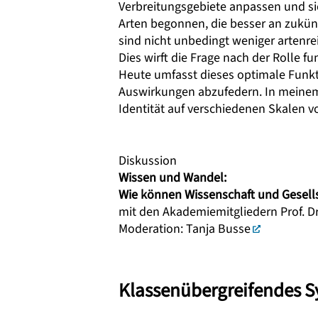
Verbreitungsgebiete anpassen und s
Arten begonnen, die besser an zukün
sind nicht unbedingt weniger artenre
Dies wirft die Frage nach der Rolle f
Heute umfasst dieses optimale Funk
Auswirkungen abzufedern. In meinem 
Identität auf verschiedenen Skalen v
Diskussion
Wissen und Wandel:
Wie können Wissenschaft und Gesel
mit den Akademiemitgliedern
Prof. D
Moderation:
Tanja Busse
Klassenübergreifendes 