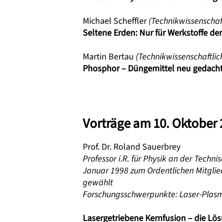
Michael Scheffler
(Technikwissenschaft
Seltene Erden: Nur für Werkstoffe de
Martin Bertau
(Technikwissenschaftlic
Phosphor – Düngemittel neu gedach
Vorträge am 10. Oktober
Prof. Dr. Roland Sauerbrey
Professor i.R. für Physik an der Tech
Januar 1998 zum Ordentlichen Mitglie
gewählt
Forschungsschwerpunkte: Laser-Plasm
Lasergetriebene Kernfusion – die Lö