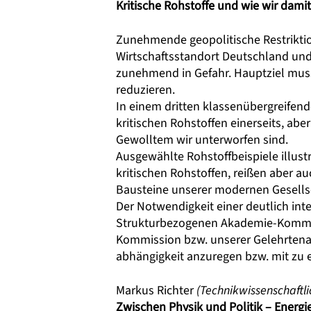
Kritische Rohstoffe und wie wir dam
Zunehmende geopolitische Restriktio
Wirtschaftsstandort Deutschland und
zunehmend in Gefahr. Hauptziel muss 
reduzieren.
In einem dritten klassenübergreife
kritischen Rohstoffen einerseits, a
Gewolltem wir unterworfen sind.
Ausgewählte Rohstoffbeispiele illu
kritischen Rohstoffen, reißen aber 
Bausteine unserer modernen Gesellsc
Der Notwendigkeit einer deutlich int
Strukturbezogenen Akademie-Kommissi
Kommission bzw. unserer Gelehrtena
abhängigkeit anzuregen bzw. mit zu 
Markus Richter
(Technikwissenschaftli
Zwischen Physik und Politik – Energi