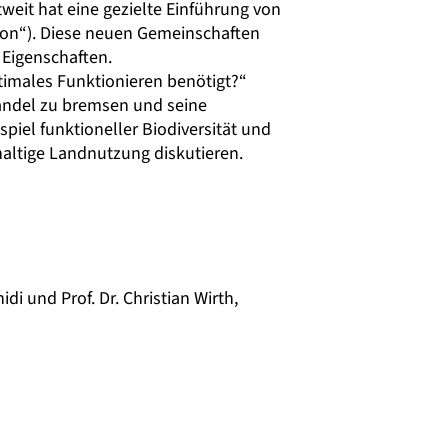
it hat eine gezielte Einführung von
tion“). Diese neuen Gemeinschaften
 Eigenschaften.
ptimales Funktionieren benötigt?“
andel zu bremsen und seine
iel funktioneller Biodiversität und
haltige Landnutzung diskutieren.
idi
und
Prof. Dr. Christian Wirth
,