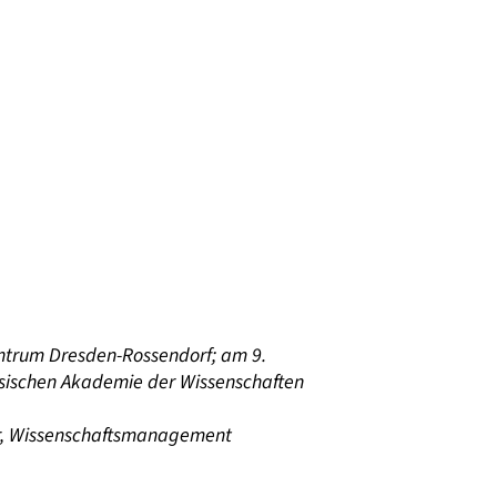
Zentrum Dresden-Rossendorf; am 9.
hsischen Akademie der Wissenschaften
er, Wissenschaftsmanagement