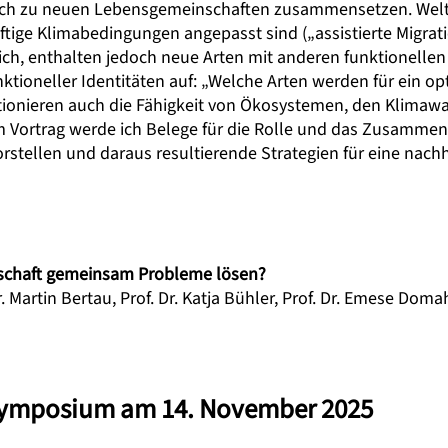
ich zu neuen Lebensgemeinschaften zusammensetzen. Weltwe
ftige Klimabedingungen angepasst sind („assistierte Migra
ich, enthalten jedoch neue Arten mit anderen funktionellen
unktioneller Identitäten auf: „Welche Arten werden für ein o
tionieren auch die Fähigkeit von Ökosystemen, den Klimaw
Vortrag werde ich Belege für die Rolle und das Zusammensp
orstellen und daraus resultierende Strategien für eine nach
lschaft gemeinsam Probleme lösen?
r. Martin Bertau
,
Prof. Dr. Katja Bühler
,
Prof. Dr. Emese Domah
Symposium am 14. November 2025