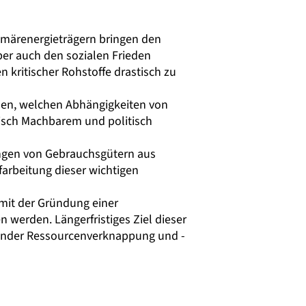
rimärenergieträgern bringen den
er auch den sozialen Frieden
 kritischer Rohstoffe drastisch zu
den, welchen Abhängigkeiten von
misch Machbarem und politisch
ungen von Gebrauchsgütern aus
arbeitung dieser wichtigen
 mit der Gründung einer
werden. Längerfristiges Ziel dieser
mender Ressourcenverknappung und -