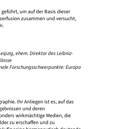
n geführt, um auf der Basis dieser
Laserfusion zusammen und versucht,
n.
Leipzig, ehem. Direktor des Leibniz-
Klasse
onale Forschungsschwerpunkte: Europa
raphie. Ihr Anliegen ist es, auf das
gebnissen und deren
onders wirkmächtige Medien, die
ilder zu erschaffen und zu