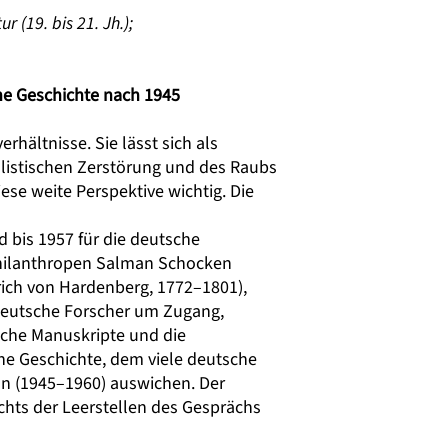
 (19. bis 21. Jh.);
he Geschichte nach 1945
hältnisse. Sie lässt sich als
alistischen Zerstörung und des Raubs
e weite Perspektive wichtig. Die
d bis 1957 für die deutsche
hilanthropen Salman Schocken
rich von Hardenberg, 1772–1801),
deutsche Forscher um Zugang,
sche Manuskripte und die
he Geschichte, dem viele deutsche
ion (1945–1960) auswichen. Der
chts der Leerstellen des Gesprächs