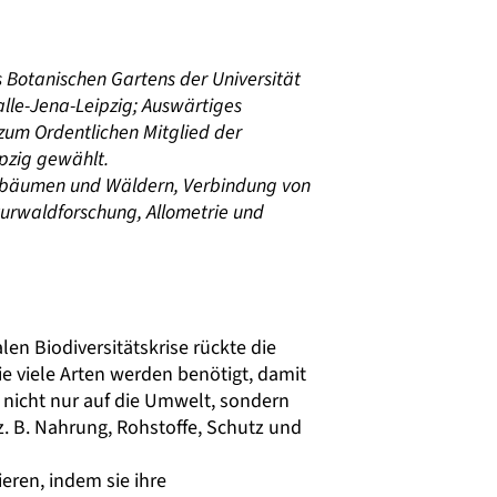
es Botanischen Gartens der Universität
alle-Jena-Leipzig; Auswärtiges
 zum Ordentlichen Mitglied der
pzig gewählt.
ldbäumen und Wäldern, Verbindung von
urwaldforschung, Allometrie und
len Biodiversitätskrise rückte die
ie viele Arten werden benötigt, damit
 nicht nur auf die Umwelt, sondern
 z. B. Nahrung, Rohstoffe, Schutz und
eren, indem sie ihre