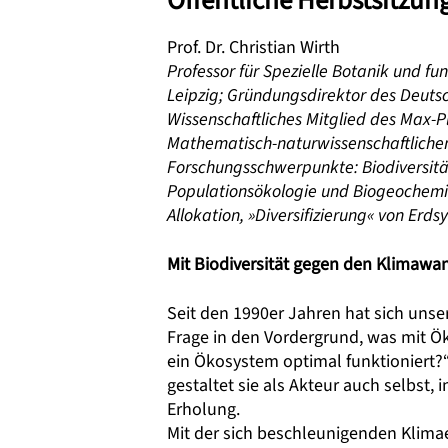
Öffentliche Herbstsitzu
Prof. Dr. Christian Wirth
Professor für Spezielle Botanik und fun
Leipzig; Gründungsdirektor des Deutsc
Wissenschaftliches Mitglied des Max-P
Mathematisch-naturwissenschaftlichen
Forschungsschwerpunkte: Biodiversit
Populationsökologie und Biogeochemie
Allokation, »Diversifizierung« von Er
Mit Biodiversität gegen den Klimawa
Seit den 1990er Jahren hat sich unser
Frage in den Vordergrund, was mit Öko
ein Ökosystem optimal funktioniert?“
gestaltet sie als Akteur auch selbst, 
Erholung.
Mit der sich beschleunigenden Klimaer