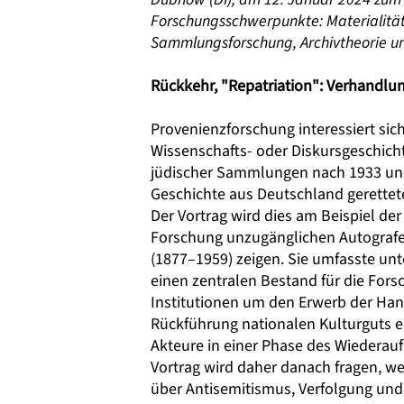
Forschungsschwerpunkte: Materialität de
Sammlungsforschung, Archivtheorie und
Rückkehr, "Repatriation": Verhandlu
Provenienzforschung interessiert sich
Wissenschafts- oder Diskursgeschicht
jüdischer Sammlungen nach 1933 und 
Geschichte aus Deutschland gerett
Der Vortrag wird dies am Beispiel de
Forschung unzugänglichen Autograf
(1877–1959) zeigen. Sie umfasste un
einen zentralen Bestand für die For
Institutionen um den Erwerb der Han
Rückführung nationalen Kulturguts e
Akteure in einer Phase des Wiederauf
Vortrag wird daher danach fragen, we
über Antisemitismus, Verfolgung un