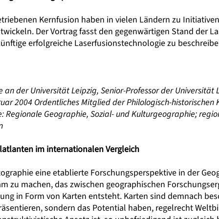
getriebenen Kernfusion haben in vielen Ländern zu Initiative
twickeln. Der Vortrag fasst den gegenwärtigen Stand der 
ünftige erfolgreiche Laserfusionstechnologie zu beschreibe
 an der Universität Leipzig, Senior-Professor der Universität 
ruar 2004 Ordentliches Mitglied der Philologisch-historischen 
 Regionale Geographie, Sozial- und Kulturgeographie; regi
n
atlanten im internationalen Vergleich
artographie eine etablierte Forschungsperspektive in der Geog
sam zu machen, das zwischen geographischen Forschungser
ung in Form von Karten entsteht. Karten sind demnach bes
präsentieren, sondern das Potential haben, regelrecht Weltb