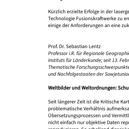
Kürzlich erzielte Erfolge in der laser
Technologie Fusionskraftwerke zu en
einige der Anforderungen an eine zuk
Prof. Dr. Sebastian Lentz
Professor i.R. für Regionale Geographie
Instituts für Länderkunde; seit 13. Feb
Thematische Forschungsschwerpunkte:
und Nachfolgestaaten der Sowjetunio
Weltbilder und Weltordnungen: Schul
Seit längerer Zeit ist die Kritische K
problematische Verhältnis aufmerk
Übersetzungsprozessen und Vermittl
nicht einfach nur objektive Daten re