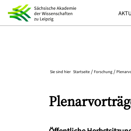
AKTU
Sie sind hier
Startseite
Forschung
Plenarv
Plenarvorträg