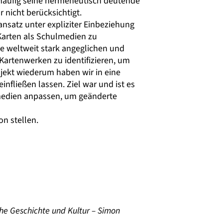
ch häufig seine hermeneutisch deutende
 nicht berücksichtigt.
nsatz unter expliziter Einbeziehung
Karten als Schulmedien zu
 weltweit stark angeglichen und
Kartenwerken zu identifizieren, um
jekt wiederum haben wir in eine
nfließen lassen. Ziel war und ist es
medien anpassen, um geänderte
n stellen.
che Geschichte und Kultur – Simon