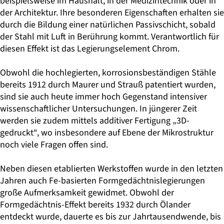
beispielsweise im Haushalt, in der Medizintechnik oder in
der Architektur. Ihre besonderen Eigenschaften erhalten sie
durch die Bildung einer natürlichen Passivschicht, sobald
der Stahl mit Luft in Berührung kommt. Verantwortlich für
diesen Effekt ist das Legierungselement Chrom.
Obwohl die hochlegierten, korrosionsbeständigen Stähle
bereits 1912 durch Maurer und Strauß patentiert wurden,
sind sie auch heute immer hoch Gegenstand intensiver
wissenschaftlicher Untersuchungen. In jüngerer Zeit
werden sie zudem mittels additiver Fertigung „3D-
gedruckt“, wo insbesondere auf Ebene der Mikrostruktur
noch viele Fragen offen sind.
Neben diesen etablierten Werkstoffen wurde in den letzten
Jahren auch Fe-basierten Formgedächtnislegierungen
große Aufmerksamkeit gewidmet. Obwohl der
Formgedächtnis-Effekt bereits 1932 durch Ölander
entdeckt wurde, dauerte es bis zur Jahrtausendwende, bis