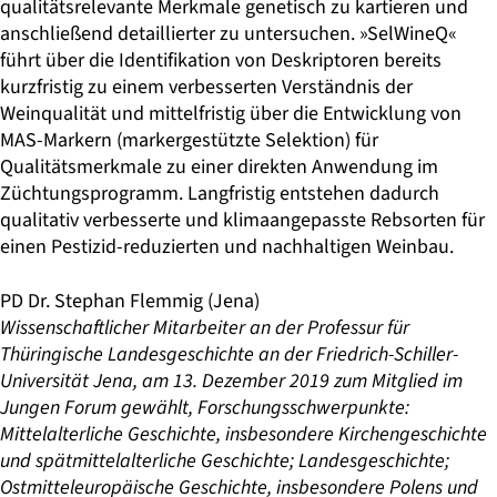
qualitätsrelevante Merkmale genetisch zu kartieren und
anschließend detaillierter zu untersuchen. »SelWineQ«
führt über die Identifikation von Deskriptoren bereits
kurzfristig zu einem verbesserten Verständnis der
Weinqualität und mittelfristig über die Entwicklung von
MAS-Markern (markergestützte Selektion) für
Qualitätsmerkmale zu einer direkten Anwendung im
Züchtungsprogramm. Langfristig entstehen dadurch
qualitativ verbesserte und klimaangepasste Rebsorten für
einen Pestizid-reduzierten und nachhaltigen Weinbau.
PD Dr. Stephan Flemmig
(Jena)
Wissenschaftlicher Mitarbeiter an der Professur für
Thüringische Landesgeschichte an der Friedrich-Schiller-
Universität Jena, am 13. Dezember 2019 zum Mitglied im
Jungen Forum gewählt, Forschungsschwerpunkte:
Mittelalterliche Geschichte, insbesondere Kirchengeschichte
und spätmittelalterliche Geschichte; Landesgeschichte;
Ostmitteleuropäische Geschichte, insbesondere Polens und