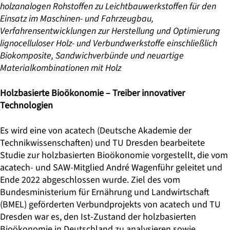
holzanalogen Rohstoffen zu Leichtbauwerkstoffen für den
Einsatz im Maschinen- und Fahrzeugbau,
Verfahrensentwicklungen zur Herstellung und Optimierung
lignocelluloser Holz- und Verbundwerkstoffe einschließlich
Biokomposite, Sandwichverbünde und neuartige
Materialkombinationen mit Holz
Holzbasierte Bioökonomie – Treiber innovativer
Technologien
Es wird eine von acatech (Deutsche Akademie der
Technikwissenschaften) und TU Dresden bearbeitete
Studie zur holzbasierten Bioökonomie vorgestellt, die vom
acatech- und SAW-Mitglied André Wagenführ geleitet und
Ende 2022 abgeschlossen wurde. Ziel des vom
Bundesministerium für Ernährung und Landwirtschaft
(BMEL) geförderten Verbundprojekts von acatech und TU
Dresden war es, den Ist-Zustand der holzbasierten
Bioökonomie in Deutschland zu analysieren sowie