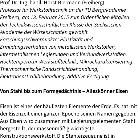
Prof. Dr.-Ing. habil. Horst Biermann
(Freiberg)
Professor für Werkstofftechnik an der TU Bergakademie
Freiberg, am 13. Februar 2015 zum Ordentlichen Mitglied
der Technikwissenschaftlichen Klasse der Sächsischen
Akademie der Wissenschaften gewählt.
Forschungsschwerpunkte: Plastizität und
Ermüdungsverhalten von metallischen Werkstoffen,
intermetallischen Legierungen und Verbundwerkstoffen,
Hochtemperatur-Werkstofftechnik, Mikrocharakterisierung,
Thermochemische Randschichtbehandlung,
Elektronenstrahlbehandlung, Additive Fertigung
Von Stahl bis zum Formgedächtnis – Alleskönner Eisen
Eisen ist eines der häufigsten Elemente der Erde. Es hat mit
der Eisenzeit einer ganzen Epoche seinen Namen gegeben.
Aus Eisen wird zusammen mit Legierungselementen Stahl
hergestellt, der massenmäßig wichtigste
Konstruktionswerkstoff. Die Stahlerzeugung ist in