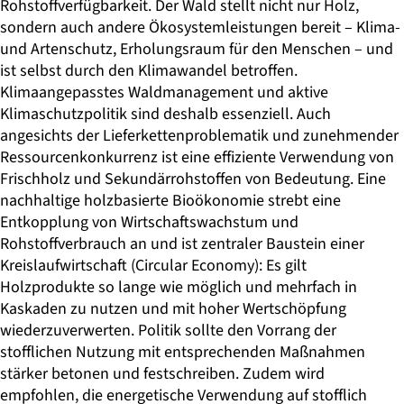
Rohstoffverfügbarkeit. Der Wald stellt nicht nur Holz,
sondern auch andere Ökosystemleistungen bereit – Klima-
und Artenschutz, Erholungsraum für den Menschen – und
ist selbst durch den Klimawandel betroffen.
Klimaangepasstes Waldmanagement und aktive
Klimaschutzpolitik sind deshalb essenziell. Auch
angesichts der Lieferkettenproblematik und zunehmender
Ressourcenkonkurrenz ist eine effiziente Verwendung von
Frischholz und Sekundärrohstoffen von Bedeutung. Eine
nachhaltige holzbasierte Bioökonomie strebt eine
Entkopplung von Wirtschaftswachstum und
Rohstoffverbrauch an und ist zentraler Baustein einer
Kreislaufwirtschaft (Circular Economy): Es gilt
Holzprodukte so lange wie möglich und mehrfach in
Kaskaden zu nutzen und mit hoher Wertschöpfung
wiederzuverwerten. Politik sollte den Vorrang der
stofflichen Nutzung mit entsprechenden Maßnahmen
stärker betonen und festschreiben. Zudem wird
empfohlen, die energetische Verwendung auf stofflich