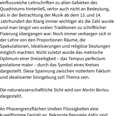
einflussreiche Lehrschriften zu allen Gebieten des
Quadriviums hinterließ, verlor auch nicht an Bedeutung,
als in der Betrachtung der Musik ab dem 13. und 14.
Jahrhundert der Klang immer wichtiger als die Zahl wurde
und man längst von oralen Traditionen zu schriftlicher
Fixierung übergangen war: Noch immer verbargen sich in
der Lehre von den Proportionen Räume, die
Spekulationen, Idealisierungen und religiöse Deutungen
möglich machten. Nicht zuletzt wurde das metrische
Optimum einer Dreizeitigkeit – das Tempus perfectum
prolatione maior – durch das Symbol eines Kreises
dargestellt. Diese Spannung zwischen notiertem Faktum
und idealisierter Sinngebung soll Thema sein.
Die naturwissenschaftliche Sicht wird von
Martin Bertau
dargestellt.
An Phasengrenzflächen streben Flüssigkeiten eine
kugelförmige Gestalt an. Bekannte Beispiele dafür sind