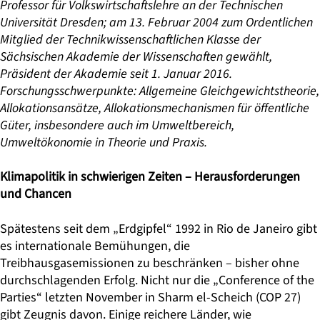
Professor für Volkswirtschaftslehre an der Technischen
Universität Dresden; am
13. Februar 2004
zum Ordentlichen
Mitglied der Technikwissenschaftlichen Klasse der
Sächsischen Akademie der Wissenschaften gewählt,
Präsident der Akademie seit 1. Januar 2016.
Forschungsschwerpunkte:
Allgemeine Gleichgewichtstheorie,
Allokationsansätze, Allokationsmechanismen für öffentliche
Güter, insbesondere auch im Umweltbereich,
Umweltökonomie in Theorie und Praxis.
Klimapolitik in schwierigen Zeiten – Herausforderungen
und Chancen
Spätestens seit dem „Erdgipfel“ 1992 in Rio de Janeiro gibt
es internationale Bemühungen, die
Treibhausgasemissionen zu beschränken – bisher ohne
durchschlagenden Erfolg. Nicht nur die „Conference of the
Parties“ letzten November in Sharm el-Scheich (COP 27)
gibt Zeugnis davon. Einige reichere Länder, wie