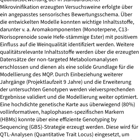
Mikrovinifikation erzeugten Versuchsweine erfolgte über
ein angepasstes sensorisches Bewertungsschema. Über
die entwickelten Modelle konnten wichtige Inhaltsstoffe,
darunter v. a. Aromakomponenten (Monoterpene, C13-
Norisoprenoide sowie Hefe-stämmige Ester) mit positivem
Einfluss auf die Weinqualität identifiziert werden. Weitere
qualitätsrelevante Inhaltsstoffe werden über die erzeugten
Datensätze der non-targeted Metabolomanalysen
erschlossen und dienen als eine solide Grundlage für die
Modellierung des MQP. Durch Einbeziehung weiterer
Jahrgänge (Projektlaufzeit 9 Jahre) und die Erweiterung
der untersuchten Genotypen werden vielversprechenden
Ergebnisse validiert und die Modellierung weiter optimiert.
Eine hochdichte genetische Karte aus überwiegend (80%)
vollinformativen, haplophasen-spezifischen Markern
(HBMs) konnte über eine effiziente Genotyping by
Sequencing (GBS)-Strategie erzeugt werden. Diese wird für
QTL-Analysen (Quantitative Trait Locus) eingesetzt, um