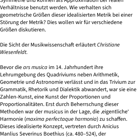
Symmetrie und können als Approximation der realen
Verhältnisse benutzt werden. Wie verhalten sich
geometrische Größen dieser idealisierten Metrik bei einer
Störung der Metrik? Dies wollen wir für verschiedene
Größen diskutieren.
Die Sicht der Musikwissenschaft erläutert
Christiane
Wiesenfeldt.
Bevor die
ars musica
im 14. Jahrhundert ihre
Lehrumgebung des Quadriviums neben Arithmetik,
Geometrie und Astronomie verlässt und in das Trivium zur
Grammatik, Rhetorik und Dialektik abwandert, war sie eine
Zahlen-Kunst, eine Kunst der Proportionen und
Proportionalitäten. Erst durch Beherrschung dieser
Methoden war der musicus in der Lage, die ‚eigentliche‘
Harmonie (
maxima perfectaque harmonia
) zu schaffen.
Dieses idealisierte Konzept, vertreten durch Anicius
Manlius Severinus Boethius (ca. 480–524), der