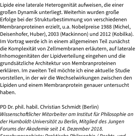
Lipide eine laterale Heterogenität aufweisen, die einer
großen Dynamik unterliegt. Weiterhin wurden große
Erfolge bei der Strukturbestimmung von verschiedenen
Membranproteinen erzielt, u.a. Nobelpreise 1988 (Michel,
Deisenhofer, Huber), 2003 (Mackinnon) und 2012 (Kobilka).
Im Vortrag werde ich in einem allgemeinen Teil zunächst
die Komplexität von Zellmembranen erläutern, auf laterale
Inhomogenitäten der Lipidverteilung eingehen und die
grundsätzliche Architektur von Membranproteinen
erklären. Im zweiten Teil möchte ich eine aktuelle Studie
vorstellen, in der wir die Wechselwirkungen zwischen den
Lipiden und einem Membranprotein genauer untersucht
haben.
PD Dr. phil. habil. Christian Schmidt
(Berlin)
Wissenschaftlicher Mitarbeiter am Institut für Philosophie an
der Humboldt-Universität zu Berlin, Mitglied des Jungen
Forums der Akademie seit 14. Dezember 2018.