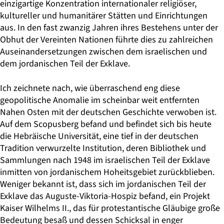
einzigartige Konzentration internationaler religiöser,
kultureller und humanitärer Stätten und Einrichtungen
aus. In den fast zwanzig Jahren ihres Bestehens unter der
Obhut der Vereinten Nationen führte dies zu zahlreichen
Auseinandersetzungen zwischen dem israelischen und
dem jordanischen Teil der Exklave.
Ich zeichnete nach, wie überraschend eng diese
geopolitische Anomalie im scheinbar weit entfernten
Nahen Osten mit der deutschen Geschichte verwoben ist.
Auf dem Scopusberg befand und befindet sich bis heute
die Hebräische Universität, eine tief in der deutschen
Tradition verwurzelte Institution, deren Bibliothek und
Sammlungen nach 1948 im israelischen Teil der Exklave
inmitten von jordanischem Hoheitsgebiet zurückblieben.
Weniger bekannt ist, dass sich im jordanischen Teil der
Exklave das Auguste-Viktoria-Hospiz befand, ein Projekt
Kaiser Wilhelms II., das für protestantische Gläubige große
Bedeutung besaß und dessen Schicksal in enger