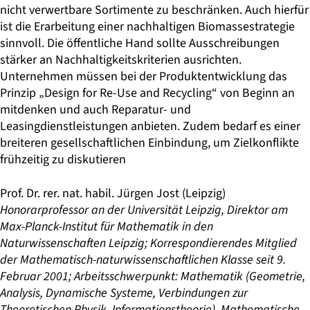
nicht verwertbare Sortimente zu beschränken. Auch hierfür
ist die Erarbeitung einer nachhaltigen Biomassestrategie
sinnvoll. Die öffentliche Hand sollte Ausschreibungen
stärker an Nachhaltigkeitskriterien ausrichten.
Unternehmen müssen bei der Produktentwicklung das
Prinzip „Design for Re-Use and Recycling“ von Beginn an
mitdenken und auch Reparatur- und
Leasingdienstleistungen anbieten. Zudem bedarf es einer
breiteren gesellschaftlichen Einbindung, um Zielkonflikte
frühzeitig zu diskutieren
Prof. Dr. rer. nat. habil. Jürgen Jost
(Leipzig)
Honorarprofessor an der Universität Leipzig, Direktor am
Max-Planck-Institut für Mathematik in den
Naturwissenschaften Leipzig; Korrespondierendes Mitglied
der Mathematisch-naturwissenschaftlichen Klasse seit 9.
Februar 2001; Arbeitsschwerpunkt: Mathematik (Geometrie,
Analysis, Dynamische Systeme, Verbindungen zur
Theoretischen Physik, Informationstheorie), Mathematische