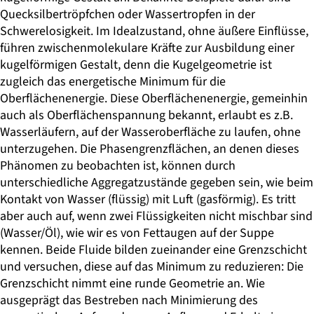
Quecksilbertröpfchen oder Wassertropfen in der
Schwerelosigkeit. Im Idealzustand, ohne äußere Einflüsse,
führen zwischenmolekulare Kräfte zur Ausbildung einer
kugelförmigen Gestalt, denn die Kugelgeometrie ist
zugleich das energetische Minimum für die
Oberflächenenergie. Diese Oberflächenenergie, gemeinhin
auch als Oberflächenspannung bekannt, erlaubt es z.B.
Wasserläufern, auf der Wasseroberfläche zu laufen, ohne
unterzugehen. Die Phasengrenzflächen, an denen dieses
Phänomen zu beobachten ist, können durch
unterschiedliche Aggregatzustände gegeben sein, wie beim
Kontakt von Wasser (flüssig) mit Luft (gasförmig). Es tritt
aber auch auf, wenn zwei Flüssigkeiten nicht mischbar sind
(Wasser/Öl), wie wir es von Fettaugen auf der Suppe
kennen. Beide Fluide bilden zueinander eine Grenzschicht
und versuchen, diese auf das Minimum zu reduzieren: Die
Grenzschicht nimmt eine runde Geometrie an. Wie
ausgeprägt das Bestreben nach Minimierung des