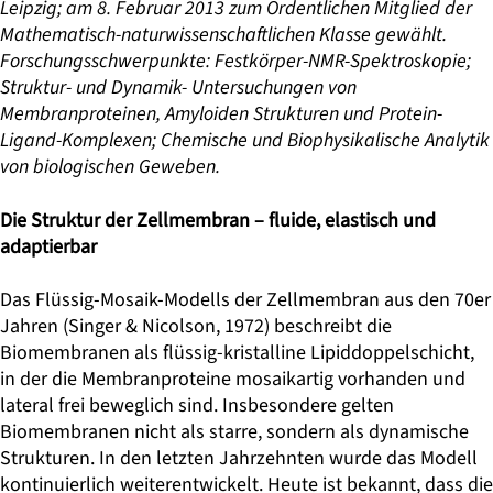
Leipzig; am
8. Februar 2013
zum Ordentlichen Mitglied der
Mathematisch-naturwissenschaftlichen Klasse gewählt.
Forschungsschwerpunkte:
Festkörper-NMR-Spektroskopie;
Struktur- und Dynamik- Untersuchungen von
Membranproteinen, Amyloiden Strukturen und Protein-
Ligand-Komplexen; Chemische und Biophysikalische Analytik
von biologischen Geweben.
Die Struktur der Zellmembran – fluide, elastisch und
adaptierbar
Das Flüssig-Mosaik-Modells der Zellmembran aus den 70er
Jahren (Singer & Nicolson, 1972) beschreibt die
Biomembranen als flüssig-kristalline Lipiddoppelschicht,
in der die Membranproteine mosaikartig vorhanden und
lateral frei beweglich sind. Insbesondere gelten
Biomembranen nicht als starre, sondern als dynamische
Strukturen. In den letzten Jahrzehnten wurde das Modell
kontinuierlich weiterentwickelt. Heute ist bekannt, dass die