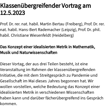
Klassenübergreifender Vortrag am
12.5.2023
Prof. Dr. rer. nat. habil. Martin Bertau
(Freiberg),
Prof. Dr. rer.
nat. habil. Hans-Bert Rademacher
(Leipzig),
Prof. Dr. phil.
habil. Christiane Wiesenfeldt
(Heidelberg)
Das Konzept einer idealisierten Metrik in Mathematik,
Musik und Naturwissenschaften
Dieser Vortag, der aus drei Teilen besteht, ist eine
Veranstaltung im Rahmen der klassenübergreifenden
Initiative, die mit dem Streitgespräch zu Pandemie und
Gesellschaft im Mai dieses Jahres begonnen hat. Wir
wollen vorstellen, welche Bedeutung das Konzept einer
idealisierten Metrik in verschiedenen Wissenschaften
haben kann und darüber fächerübergreifend ins Gespräch
kommen.