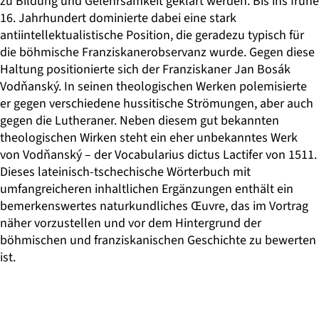
zu Bildung und Gelehrsamkeit geklärt werden. Bis ins frühe
16. Jahrhundert dominierte dabei eine stark
antiintellektualistische Position, die geradezu typisch für
die böhmische Franziskanerobservanz wurde. Gegen diese
Haltung positionierte sich der Franziskaner Jan Bosák
Vodňanský. In seinen theologischen Werken polemisierte
er gegen verschiedene hussitische Strömungen, aber auch
gegen die Lutheraner. Neben diesem gut bekannten
theologischen Wirken steht ein eher unbekanntes Werk
von Vodňanský – der Vocabularius dictus Lactifer von 1511.
Dieses lateinisch-tschechische Wörterbuch mit
umfangreicheren inhaltlichen Ergänzungen enthält ein
bemerkenswertes naturkundliches Œuvre, das im Vortrag
näher vorzustellen und vor dem Hintergrund der
böhmischen und franziskanischen Geschichte zu bewerten
ist.