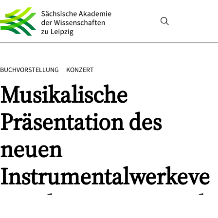
BUCHVORSTELLUNG
KONZERT
Musikalische
Präsentation des
neuen
Instrumentalwerkeve
rzeichnisses von Carl