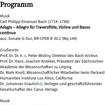
Programm
Musik
Carl Philipp Emanuel Bach (1714–1788):
Adagio – Allegro für Traversflöte, Violine und Basso
continuo
aus: Sonate G-Dur, BR-CPEB B 30.2 (Wq 144)
Grußworte
Prof. Dr. Dr. h. c. Peter Wollny
, Direktor des Bach-Archivs
Prof. Dr. Hans-Joachim Knölker
, Präsident der Sächsischen
Akademie der Wissenschaften zu Leipzig
Dr. Mark Knoll, Wissenschaftlicher Mitarbeiter beim Packard
Humanities Institute Los Altos, California
Dr. Johannes Graulich
, Verleger und geschäftsführender
Gesellschafter des Carus-Verlags
Musik