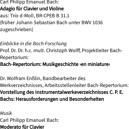
Carl Philipp Emanuel Bach:
Adagio für Clavier und Violine
aus: Trio d-Moll, BR-CPEB B 31.1
(früher Johann Sebastian Bach unter BWV 1036
zugeschrieben)
Einblicke in die Bach-Forschung
Prof. Dr. Dr. h.c. mult. Christoph Wolff
, Projektleiter
Bach-
Repertorium
:
Bach-Repertorium: Musikgeschichte ›en miniature‹
Dr. Wolfram Enßlin
, Bandbearbeiter des
Werkverzeichnisses, Arbeitsstellenleiter
Bach-Repertorium
:
Vorstellung des Instrumentalwerkeverzeichnisses C. P. E.
Bachs: Herausforderungen und Besonderheiten
Musik
Carl Philipp Emanuel Bach:
Moderato für Clavier