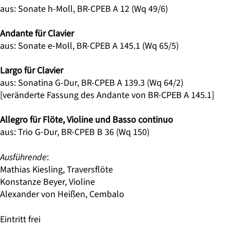
aus: Sonate h-Moll, BR-CPEB A 12 (Wq 49/6)
Andante für Clavier
aus: Sonate e-Moll, BR‑CPEB A 145.1 (Wq 65/5)
Largo für Clavier
aus: Sonatina G-Dur, BR‑CPEB A 139.3 (Wq 64/2)
[veränderte Fassung des Andante von BR-CPEB A 145.1]
Allegro für Flöte, Violine und Basso continuo
aus: Trio G-Dur, BR-CPEB B 36 (Wq 150)
Ausführende
:
Mathias Kiesling, Traversflöte
Konstanze Beyer, Violine
Alexander von Heißen, Cembalo
Eintritt frei