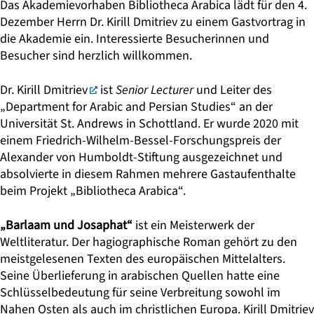
Das Akademievorhaben
Bibliotheca Arabica
lädt für den 4.
Dezember Herrn Dr. Kirill Dmitriev zu einem Gastvortrag in
die Akademie ein. Interessierte Besucherinnen und
Besucher sind herzlich willkommen.
Dr. Kirill Dmitriev
ist
Senior Lecturer
und Leiter des
„Department for Arabic and Persian Studies“ an der
Universität St. Andrews in Schottland. Er wurde 2020 mit
einem Friedrich-Wilhelm-Bessel-Forschungspreis der
Alexander von Humboldt-Stiftung ausgezeichnet und
absolvierte in diesem Rahmen mehrere Gastaufenthalte
beim Projekt „Bibliotheca Arabica“.
„Barlaam und Josaphat“
ist ein Meisterwerk der
Weltliteratur. Der hagiographische Roman gehört zu den
meistgelesenen Texten des europäischen Mittelalters.
Seine Überlieferung in arabischen Quellen hatte eine
Schlüsselbedeutung für seine Verbreitung sowohl im
Nahen Osten als auch im christlichen Europa. Kirill Dmitriev