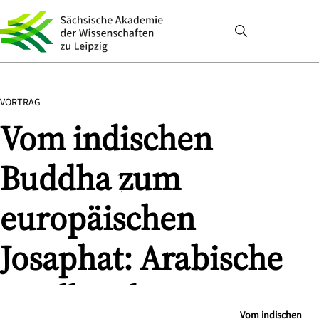
VORTRAG
Vom indischen
Buddha zum
europäischen
Josaphat: Arabische
Quellen des Romans
Vom indischen