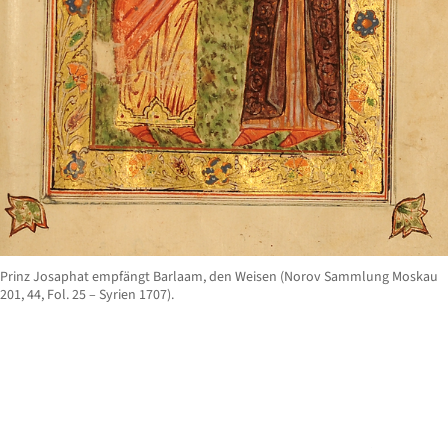
Prinz Josaphat empfängt Barlaam, den Weisen (Norov Sammlung Moskau
201, 44, Fol. 25 – Syrien 1707).