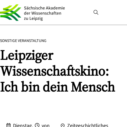
SONSTIGE VERANSTALTUNG
Leipziger
Wissenschaftskino:
Ich bin dein Mensch
Dienstag,
von
Zeitgeschichtliches