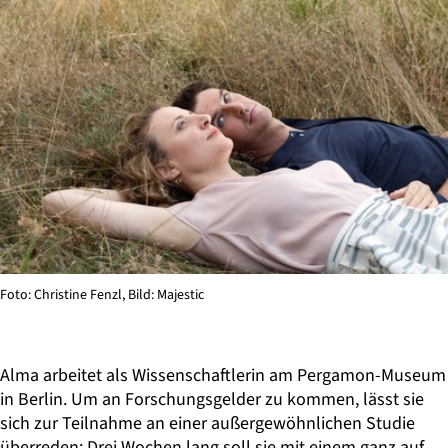
Foto: Christine Fenzl, Bild: Majestic
Alma arbeitet als Wissenschaftlerin am Pergamon-Museum
in Berlin. Um an Forschungsgelder zu kommen, lässt sie
sich zur Teilnahme an einer außergewöhnlichen Studie
überreden: Drei Wochen lang soll sie mit einem ganz auf