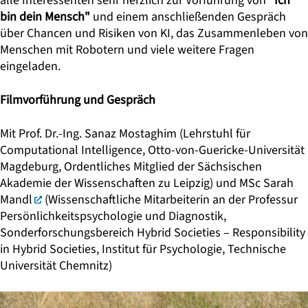
alle Interessenten sehr herzlich zur Vorführung von
"Ich
bin dein Mensch"
und einem anschließenden Gespräch
über Chancen und Risiken von KI, das Zusammenleben von
Menschen mit Robotern und viele weitere Fragen
eingeladen.
Filmvorführung und Gespräch
Mit
Prof. Dr.-Ing. Sanaz Mostaghim
(Lehrstuhl für
Computational Intelligence, Otto-von-Guericke-Universität
Magdeburg, Ordentliches Mitglied der Sächsischen
Akademie der Wissenschaften zu Leipzig) und MSc
Sarah
Mandl
(Wissenschaftliche Mitarbeiterin an der Professur
Persönlichkeitspsychologie und Diagnostik,
Sonderforschungsbereich Hybrid Societies – Responsibility
in Hybrid Societies, Institut für Psychologie, Technische
Universität Chemnitz)