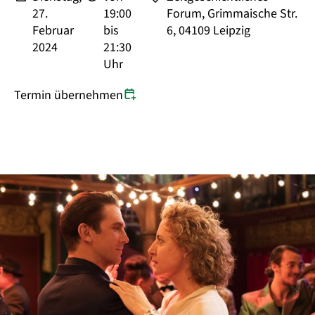
27.
19:00
Forum, Grimmaische Str.
Februar
bis
6, 04109 Leipzig
2024
21:30
Uhr
Termin übernehmen