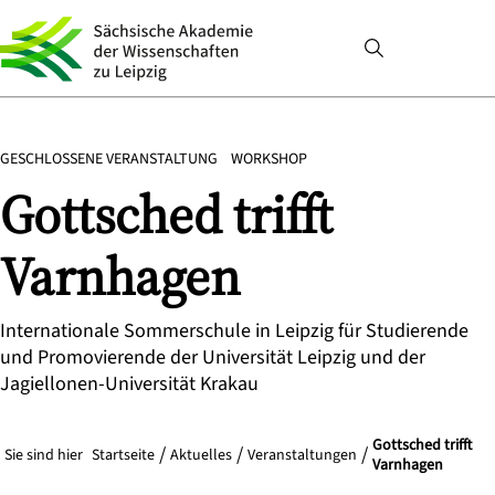
GESCHLOSSENE VERANSTALTUNG
WORKSHOP
Gottsched trifft
Varnhagen
Internationale Sommerschule in Leipzig für Studierende
und Promovierende der Universität Leipzig und der
Jagiellonen-Universität Krakau
Gottsched trifft
Sie sind hier
Startseite
Aktuelles
Veranstaltungen
Varnhagen