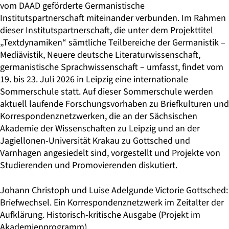
vom DAAD geförderte Germanistische
Institutspartnerschaft miteinander verbunden. Im Rahmen
dieser Institutspartnerschaft, die unter dem Projekttitel
„Textdynamiken“ sämtliche Teilbereiche der Germanistik –
Mediävistik, Neuere deutsche Literaturwissenschaft,
germanistische Sprachwissenschaft – umfasst, findet vom
19. bis 23. Juli 2026 in Leipzig eine internationale
Sommerschule statt. Auf dieser Sommerschule werden
aktuell laufende Forschungsvorhaben zu Briefkulturen und
Korrespondenznetzwerken, die an der Sächsischen
Akademie der Wissenschaften zu Leipzig und an der
Jagiellonen-Universität Krakau zu Gottsched und
Varnhagen angesiedelt sind, vorgestellt und Projekte von
Studierenden und Promovierenden diskutiert.
Johann Christoph und Luise Adelgunde Victorie Gottsched:
Briefwechsel. Ein Korrespondenznetzwerk im Zeitalter der
Aufklärung. Historisch-kritische Ausgabe
(Projekt im
Akademienprogramm)