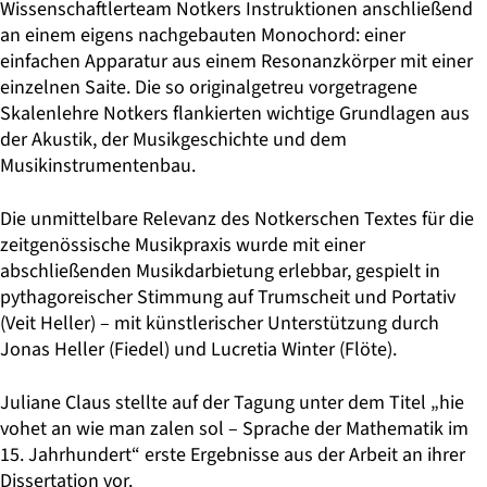
Wissenschaftlerteam Notkers Instruktionen anschließend
an einem eigens nachgebauten Monochord: einer
einfachen Apparatur aus einem Resonanzkörper mit einer
einzelnen Saite. Die so originalgetreu vorgetragene
Skalenlehre Notkers flankierten wichtige Grundlagen aus
der Akustik, der Musikgeschichte und dem
Musikinstrumentenbau.
Die unmittelbare Relevanz des Notkerschen Textes für die
zeitgenössische Musikpraxis wurde mit einer
abschließenden Musikdarbietung erlebbar, gespielt in
pythagoreischer Stimmung auf Trumscheit und Portativ
(Veit Heller) – mit künstlerischer Unterstützung durch
Jonas Heller (Fiedel) und Lucretia Winter (Flöte).
Juliane Claus stellte auf der Tagung unter dem Titel „hie
vohet an wie man zalen sol – Sprache der Mathematik im
15. Jahrhundert“ erste Ergebnisse aus der Arbeit an ihrer
Dissertation vor.