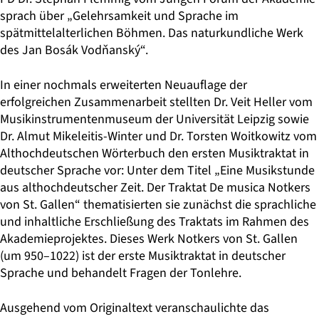
sprach über „Gelehrsamkeit und Sprache im
spätmittelalterlichen Böhmen. Das naturkundliche Werk
des Jan Bosák Vodňanský“.
In einer nochmals erweiterten Neuauflage der
erfolgreichen Zusammenarbeit stellten Dr. Veit Heller vom
Musikinstrumentenmuseum der Universität Leipzig sowie
Dr. Almut Mikeleitis-Winter und Dr. Torsten Woitkowitz vom
Althochdeutschen Wörterbuch den ersten Musiktraktat in
deutscher Sprache vor: Unter dem Titel „Eine Musikstunde
aus althochdeutscher Zeit. Der Traktat De musica Notkers
von St. Gallen“ thematisierten sie zunächst die sprachliche
und inhaltliche Erschließung des Traktats im Rahmen des
Akademieprojektes. Dieses Werk Notkers von St. Gallen
(um 950–1022) ist der erste Musiktraktat in deutscher
Sprache und behandelt Fragen der Tonlehre.
Ausgehend vom Originaltext veranschaulichte das