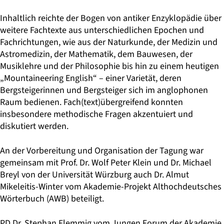
Inhaltlich reichte der Bogen von antiker Enzyklopädie über
weitere Fachtexte aus unterschiedlichen Epochen und
Fachrichtungen, wie aus der Naturkunde, der Medizin und
Astromedizin, der Mathematik, dem Bauwesen, der
Musiklehre und der Philosophie bis hin zu einem heutigen
„Mountaineering English“ – einer Varietät, deren
Bergsteigerinnen und Bergsteiger sich im anglophonen
Raum bedienen. Fach(text)übergreifend konnten
insbesondere methodische Fragen akzentuiert und
diskutiert werden.
An der Vorbereitung und Organisation der Tagung war
gemeinsam mit Prof. Dr. Wolf Peter Klein und Dr. Michael
Breyl von der Universität Würzburg auch Dr. Almut
Mikeleitis-Winter vom Akademie-Projekt Althochdeutsches
Wörterbuch (AWB) beteiligt.
PD Dr. Stephan Flemmig vom Jungen Forum der Akademie