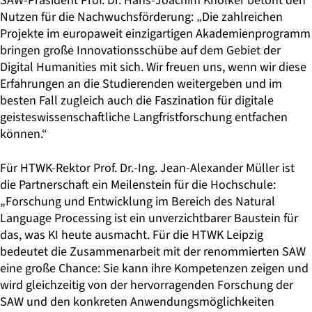
SAW-Präsident Prof. Dr. Hans-Joachim Knölker betont den
Nutzen für die Nachwuchsförderung: „Die zahlreichen
Projekte im europaweit einzigartigen Akademienprogramm
bringen große Innovationsschübe auf dem Gebiet der
Digital Humanities mit sich. Wir freuen uns, wenn wir diese
Erfahrungen an die Studierenden weitergeben und im
besten Fall zugleich auch die Faszination für digitale
geisteswissenschaftliche Langfristforschung entfachen
können.“
Für HTWK-Rektor Prof. Dr.-Ing. Jean-Alexander Müller ist
die Partnerschaft ein Meilenstein für die Hochschule:
„Forschung und Entwicklung im Bereich des Natural
Language Processing ist ein unverzichtbarer Baustein für
das, was KI heute ausmacht. Für die HTWK Leipzig
bedeutet die Zusammenarbeit mit der renommierten SAW
eine große Chance: Sie kann ihre Kompetenzen zeigen und
wird gleichzeitig von der hervorragenden Forschung der
SAW und den konkreten Anwendungsmöglichkeiten