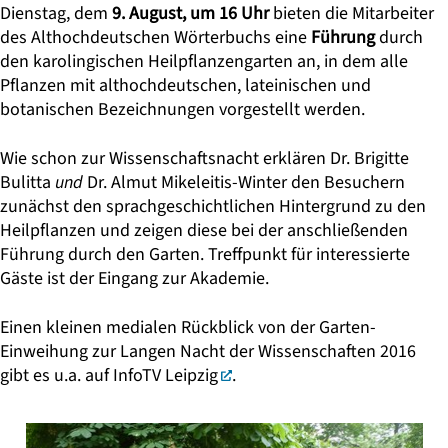
Dienstag, dem
9. August,
um 16 Uhr
bieten die Mitarbeiter
des
Althochdeutschen Wörterbuchs
eine
Führung
durch
den karolingischen Heilpflanzengarten an, in dem alle
Pflanzen mit althochdeutschen, lateinischen und
botanischen Bezeichnungen vorgestellt werden.
Wie schon zur Wissenschaftsnacht erklären
Dr. Brigitte
Bulitta
und
Dr. Almut Mikeleitis-Winter
den Besuchern
zunächst den sprachgeschichtlichen Hintergrund zu den
Heilpflanzen und zeigen diese bei der anschließenden
Führung durch den Garten. Treffpunkt für interessierte
Gäste ist der Eingang zur Akademie.
Einen kleinen medialen Rückblick von der Garten-
Einweihung zur Langen Nacht der Wissenschaften 2016
gibt es u.a. auf
InfoTV Leipzig
.