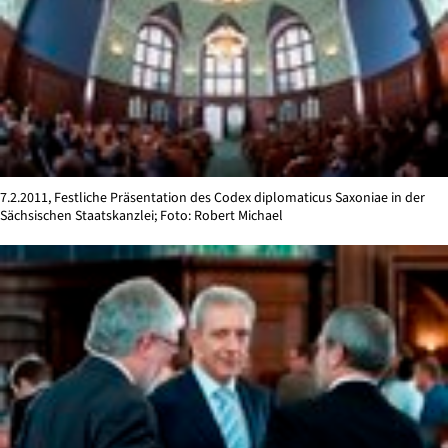
7.2.2011, Festliche Präsentation des Codex diplomaticus Saxoniae in der
Sächsischen Staatskanzlei; Foto: Robert Michael