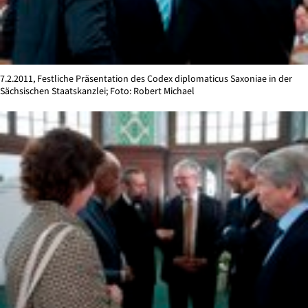
7.2.2011, Festliche Präsentation des Codex diplomaticus Saxoniae in der
Sächsischen Staatskanzlei; Foto: Robert Michael