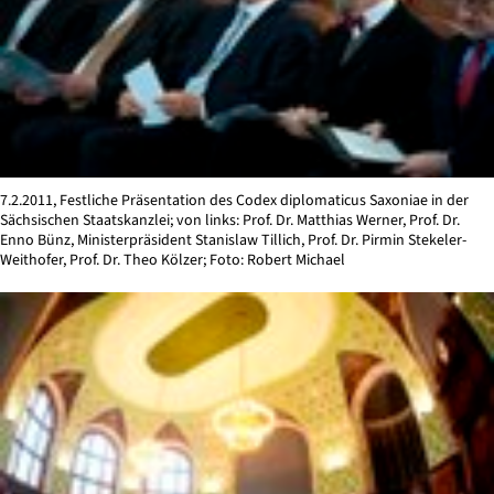
7.2.2011, Festliche Präsentation des Codex diplomaticus Saxoniae in der
Sächsischen Staatskanzlei; von links: Prof. Dr. Matthias Werner, Prof. Dr.
Enno Bünz, Ministerpräsident Stanislaw Tillich, Prof. Dr. Pirmin Stekeler-
Weithofer, Prof. Dr. Theo Kölzer; Foto: Robert Michael