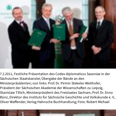
7.2.2011, Festliche Präsentation des Codex diplomaticus Saxoniae in der
Sächsischen Staatskanzlei; Übergabe der Bände an den
Ministerpräsidenten; von links: Prof. Dr. Pirmin Stekeler-Weithofer,
Präsident der Sächsischen Akademie der Wissenschaften zu Leipzig,
Stanislaw Tillich, Ministerpräsident des Freistaates Sachsen, Prof. Dr. Enno
Bünz, Direktor des Instituts für Sächsische Geschichte und Volkskunde e. V.,
Oliver Waffender, Verlag Hahnsche Buchhandlung; Foto: Robert Michael