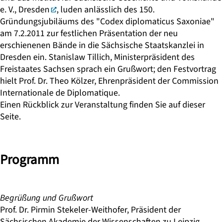
e. V., Dresden
, luden anlässlich des 150.
Gründungsjubiläums des "
Codex diplomaticus Saxoniae
"
am 7.2.2011 zur festlichen Präsentation der neu
erschienenen Bände in die Sächsische Staatskanzlei in
Dresden ein. Stanislaw Tillich, Ministerpräsident des
Freistaates Sachsen sprach ein Grußwort; den Festvortrag
hielt Prof. Dr. Theo Kölzer, Ehrenpräsident der Commission
Internationale de Diplomatique.
Einen Rückblick zur Veranstaltung finden Sie auf dieser
Seite.
Programm
Begrüßung und Grußwort
Prof. Dr. Pirmin Stekeler-Weithofer
, Präsident der
Sächsischen Akademie der Wissenschaften zu Leipzig