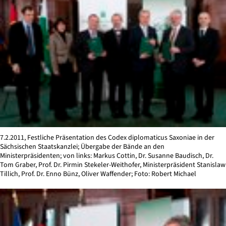
7.2.2011, Festliche Präsentation des Codex diplomaticus Saxoniae in der
Sächsischen Staatskanzlei; Übergabe der Bände an den
Ministerpräsidenten; von links: Markus Cottin, Dr. Susanne Baudisch, Dr.
Tom Graber, Prof. Dr. Pirmin Stekeler-Weithofer, Ministerpräsident Stanislaw
Tillich, Prof. Dr. Enno Bünz, Oliver Waffender; Foto: Robert Michael