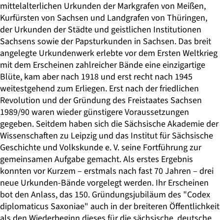
mittelalterlichen Urkunden der Markgrafen von Meißen,
Kurfürsten von Sachsen und Landgrafen von Thüringen,
der Urkunden der Städte und geistlichen Institutionen
Sachsens sowie der Papsturkunden in Sachsen. Das breit
angelegte Urkundenwerk erlebte vor dem Ersten Weltkrieg
mit dem Erscheinen zahlreicher Bände eine einzigartige
Blüte, kam aber nach 1918 und erst recht nach 1945
weitestgehend zum Erliegen. Erst nach der friedlichen
Revolution und der Gründung des Freistaates Sachsen
1989/90 waren wieder günstigere Voraussetzungen
gegeben. Seitdem haben sich die Sächsische Akademie der
Wissenschaften zu Leipzig und das Institut für Sächsische
Geschichte und Volkskunde e. V. seine Fortführung zur
gemeinsamen Aufgabe gemacht. Als erstes Ergebnis
konnten vor Kurzem – erstmals nach fast 70 Jahren – drei
neue Urkunden-Bände vorgelegt werden. Ihr Erscheinen
bot den Anlass, das 150. Gründungsjubiläum des "Codex
diplomaticus Saxoniae" auch in der breiteren Öffentlichkeit
als den Wiederbeginn dieses für die sächsische, deutsche