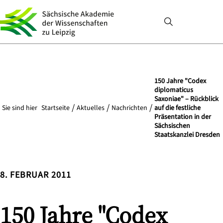
150 Jahre "Codex
diplomaticus
Saxoniae" – Rückblick
Sie sind hier
Startseite
Aktuelles
Nachrichten
auf die festliche
Präsentation in der
Sächsischen
Staatskanzlei Dresden
8. FEBRUAR 2011
150 Jahre "Codex