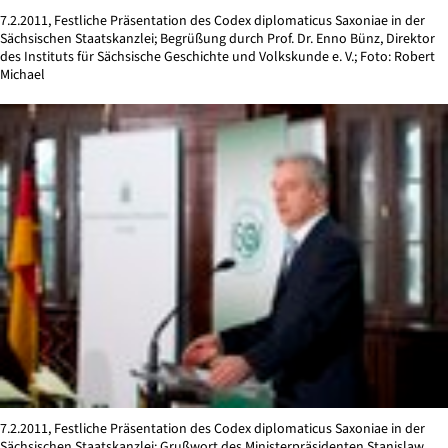
7.2.2011, Festliche Präsentation des Codex diplomaticus Saxoniae in der
Sächsischen Staatskanzlei; Begrüßung durch Prof. Dr. Enno Bünz, Direktor
des Instituts für Sächsische Geschichte und Volkskunde e. V.; Foto: Robert
Michael
7.2.2011, Festliche Präsentation des Codex diplomaticus Saxoniae in der
Sächsischen Staatskanzlei; Grußwort des Ministerpräsidenten Stanislaw