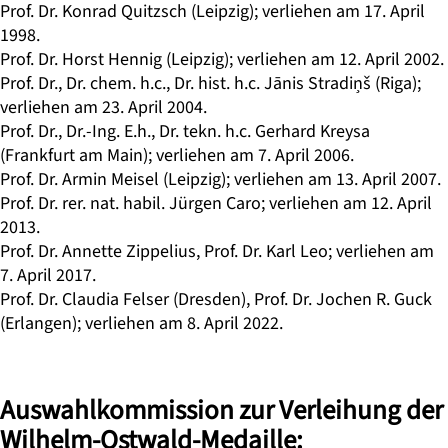
Prof. Dr. Konrad Quitzsch (Leipzig); verliehen am 17. April
1998.
Prof. Dr. Horst
Hennig
(Leipzig); verliehen am 12. April 2002.
Prof. Dr., Dr. chem. h.c., Dr. hist. h.c.
Jānis Stradiņš
(Riga);
verliehen am 23. April 2004.
Prof. Dr., Dr.-Ing. E.h., Dr. tekn. h.c. Gerhard Kreysa
(Frankfurt am Main); verliehen am 7. April 2006.
Prof. Dr. Armin Meisel (Leipzig); verliehen am 13. April 2007.
Prof. Dr. rer. nat. habil.
Jürgen Caro
; verliehen am 12. April
2013.
Prof. Dr. Annette Zippelius, Prof. Dr. Karl Leo; verliehen am
7. April 2017.
Prof. Dr. Claudia Felser (Dresden), Prof. Dr. Jochen R. Guck
(Erlangen); verliehen am 8. April 2022.
Auswahlkommission zur Verleihung der
Wilhelm-Ostwald-Medaille: