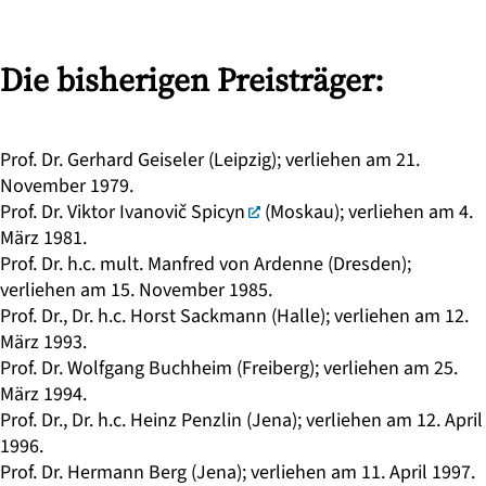
Die bisherigen Preisträger:
Prof. Dr. Gerhard Geiseler (Leipzig); verliehen am 21.
November 1979.
Prof. Dr.
Viktor Ivanovič Spicyn
(Moskau); verliehen am 4.
März 1981.
Prof. Dr. h.c. mult. Manfred von Ardenne (Dresden);
verliehen am 15. November 1985.
Prof. Dr., Dr. h.c. Horst Sackmann (Halle); verliehen am 12.
März 1993.
Prof. Dr.
Wolfgang Buchheim
(Freiberg); verliehen am 25.
März 1994.
Prof. Dr., Dr. h.c.
Heinz Penzlin
(Jena); verliehen am 12. April
1996.
Prof. Dr.
Hermann Berg
(Jena); verliehen am 11. April 1997.