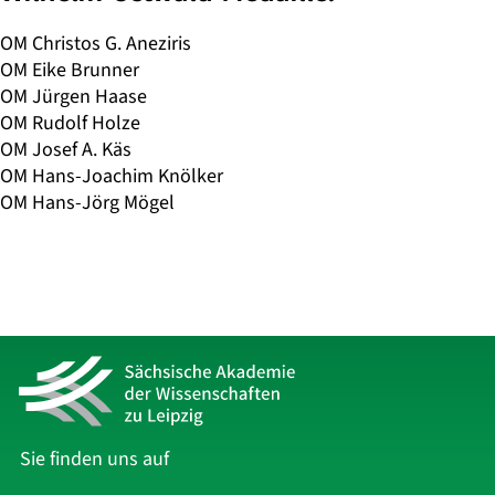
OM Christos G. Aneziris
OM Eike Brunner
OM Jürgen Haase
OM Rudolf Holze
OM Josef A. Käs
OM Hans-Joachim Knölker
OM Hans-Jörg Mögel
Sie finden uns auf