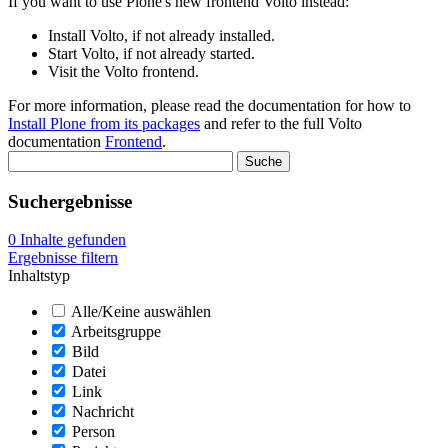
If you want to use Plone's new frontend Volto instead:
Install Volto, if not already installed.
Start Volto, if not already started.
Visit the Volto frontend.
For more information, please read the documentation for how to
Install Plone from its packages
and refer to the full Volto
documentation
Frontend
.
Suchergebnisse
0
Inhalte gefunden
Ergebnisse filtern
Inhaltstyp
Alle/Keine auswählen
Arbeitsgruppe
Bild
Datei
Link
Nachricht
Person