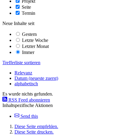
Projekt
Seite
Termin
Neue Inhalte seit
Gestern
Letzte Woche
Letzter Monat
Immer
Trefferliste sortieren
Relevanz
Datum (neueste zuerst)
alphabetisch
Es wurde nichts gefunden.
RSS Feed abonnieren
Inhaltspezifische Aktionen
Send this
Diese Seite empfehlen.
Diese Seite drucken.