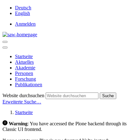
Deutsch
English
Anmelden
Startseite
Aktuelles
Akademie
Personen
Forschung
Publikationen
Website durchsuchen
Suche
Erweiterte Suche…
Startseite
Warning
:
You have accessed the Plone backend through its
Classic UI frontend.