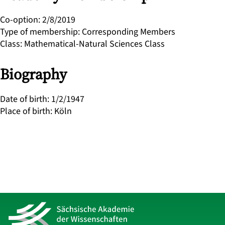
Co-option
:
2/8/2019
Type of membership
:
Corresponding Members
Class
:
Mathematical-Natural Sciences Class
Biography
Date of birth
:
1/2/1947
Place of birth
:
Köln