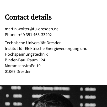
Contact details
ed.nedserd-ut@retlow.nitram
Phone
:
+49 351 463-33202
Technische Universität Dresden
Institut für Elektrische Energieversorgung und
Hochspannungstechnik
Binder-Bau, Raum 124
Mommsenstraße 10
01069
Dresden