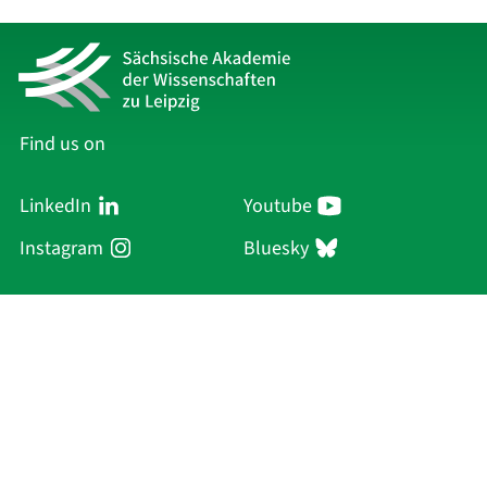
Find us on
LinkedIn
Youtube
Instagram
Bluesky
Sächsische Akademie
der Wissenschaften zu Leipzig
Hauptsitz Leipzig
Karl-Tauchnitz-Str. 1
04107 Leipzig