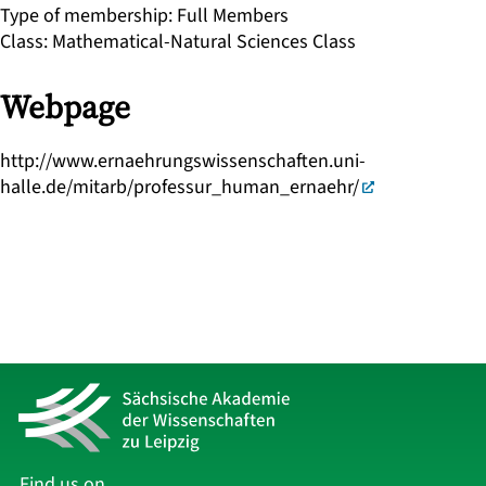
Type of membership
:
Full Members
Class
:
Mathematical-Natural Sciences Class
Webpage
http://www.ernaehrungswissenschaften.uni-
halle.de/mitarb/professur_human_ernaehr/
Find us on