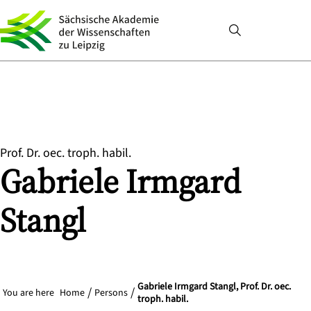
Prof. Dr. oec. troph. habil.
Gabriele Irmgard
Stangl
Gabriele Irmgard Stangl, Prof. Dr. oec.
You are here
Home
Persons
troph. habil.