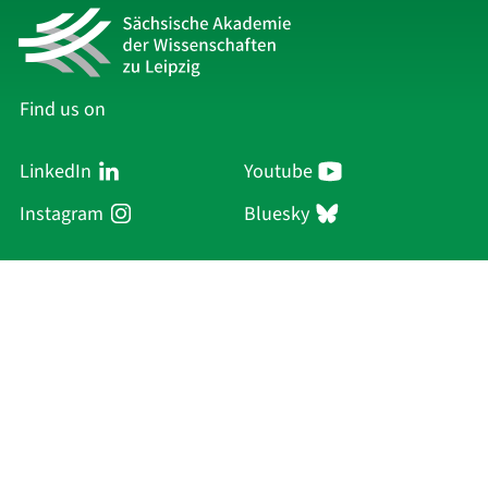
Find us on
LinkedIn
Youtube
Instagram
Bluesky
Sächsische Akademie
der Wissenschaften zu Leipzig
Hauptsitz Leipzig
Karl-Tauchnitz-Str. 1
04107 Leipzig
Current Affairs